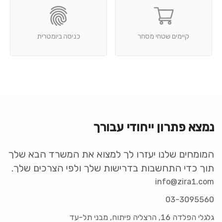
קיימים שטחי מסחר
כניסה ביומטרית
נמצא פתרון ייחודי עבורך
המומחים שלנו יעזרו לך למצוא את המשרד הבא שלך
תוך כדי התחשבות בדרישות שלך ולפי הצרכים שלך.
info@zira1.com
03-3095560
גלגלי הפלדה 16, הרצליה פיתוח, מבני תל-עד