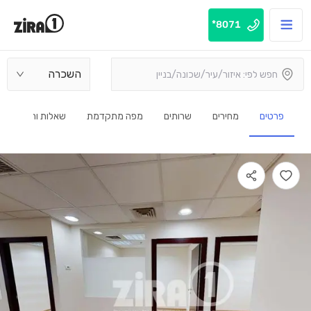
8071*
השכרה
פרטים
מחירים
שרותים
מפה מתקדמת
שאלות ותשובות