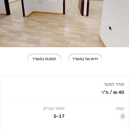
וידאו של במשרד
תמונות במשרד
מחיר למטר
40 ₪
/
מ"ר
קומה
מספר עובדים
5-17
2