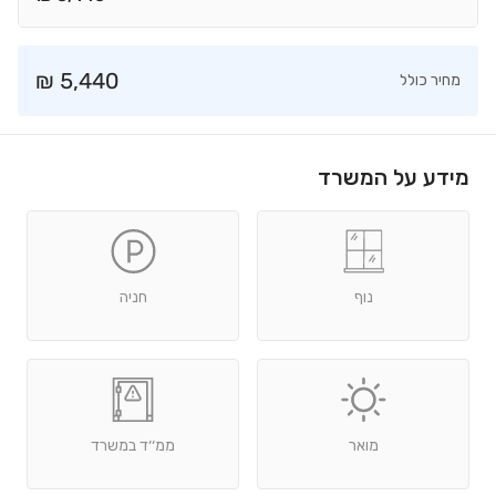
₪
5,440
מחיר כולל
מידע על המשרד
נוף
חניה
מואר
ממ׳׳ד במשרד