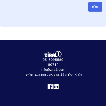
שלח
03-3095560
8071*
info@zira1.com
גלגלי הפלדה 16, הרצליה פיתוח, מבני תל-עד