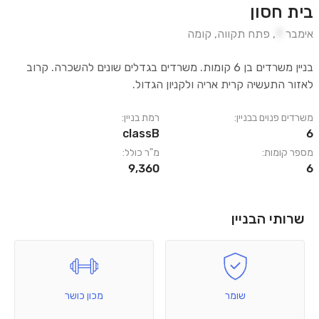
בית חסון
אימבר
7
,
פתח תקווה
,
קומה
בניין משרדים בן 6 קומות. משרדים בגדלים שונים להשכרה. קרוב
לאזור התעשיה קרית אריה ולקניון הגדול.
משרדים פנוים בבניין:
רמת בניין:
classB
6
מספר קומות:
מ"ר כולל:
9,360
6
שרותי הבניין
שומר
מכון כושר