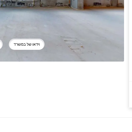
וידאו של במשרד