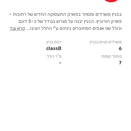
בבניין משרדים ומסחר בפארק התעסוקה החדש של רחובות –
פארק הורוביץ. הבניין יבנה על מגרש בגודל של כ-5 דונם
וכולל שני אגפים המחוברים ביניהם ע"י החלל הציבו
...
קרא עוד
משרדים פנוים בבניין:
רמת בניין:
classB
6
מספר קומות:
מ"ר כולל:
-
7