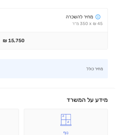
מחיר להשכרה
45
₪
x
350
מ׳׳ר
₪
15,750
מחיר כולל
מידע על המשרד
נוף