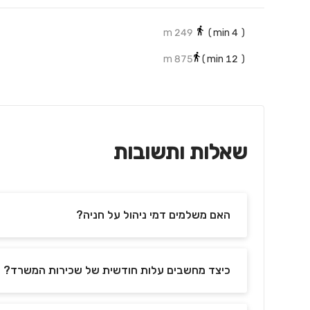
249 m
min)
4
(
875 m
min)
12
(
שאלות ותשובות
האם משלמים דמי ניהול על חניה?
כיצד מחשבים עלות חודשית של שכירות המשרד?