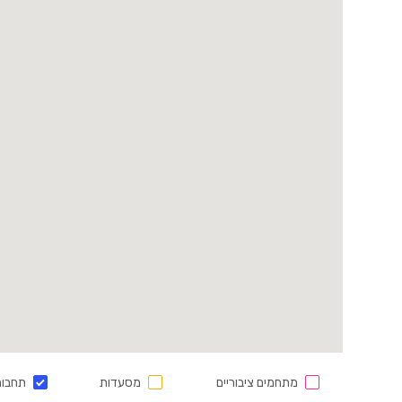
מתחמים ציבוריים
מסעדות
תחבור