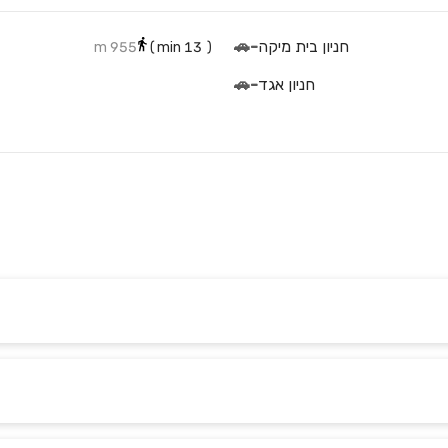
חניון בית מיקה
-
🚗
955 m
min)
13
(
חניון אגד
-
🚗