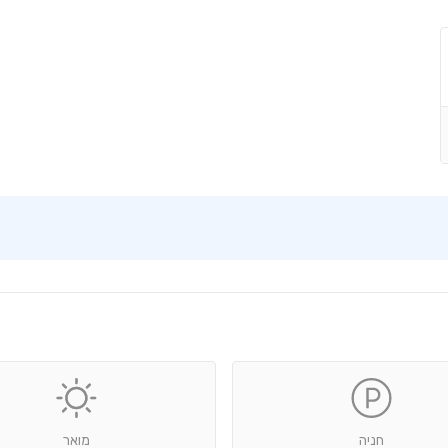
חניה
מואר