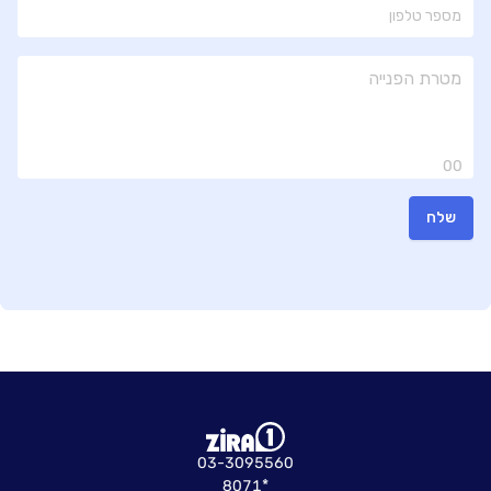
00
שלח
03-3095560
8071*