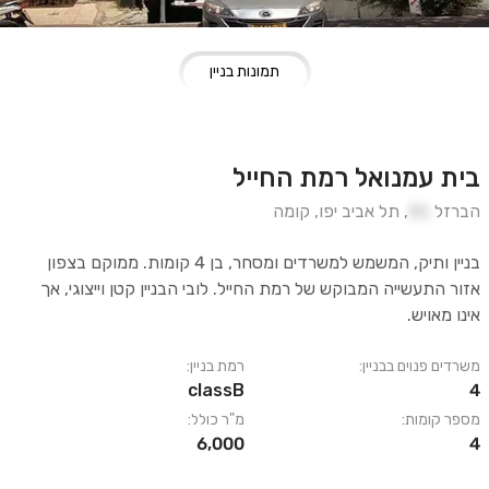
תמונות בניין
בית עמנואל רמת החייל
הברזל
31
,
תל אביב יפו
,
קומה
בניין ותיק, המשמש למשרדים ומסחר, בן 4 קומות. ממוקם בצפון
אזור התעשייה המבוקש של רמת החייל. לובי הבניין קטן וייצוגי, אך
אינו מאויש.
משרדים פנוים בבניין:
רמת בניין:
classB
4
מספר קומות:
מ"ר כולל:
6,000
4