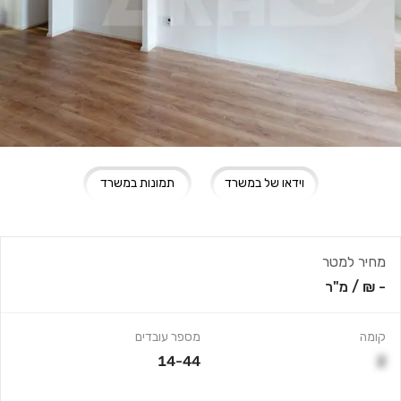
וידאו של במשרד
תמונות במשרד
מחיר למטר
- ₪
/
מ"ר
קומה
מספר עובדים
14-44
2