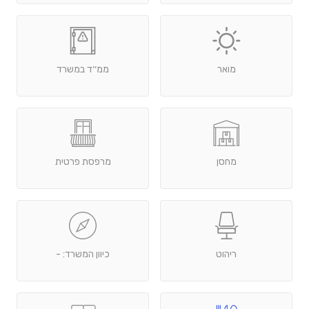
מואר
ממ׳׳ד במשרד
מחסן
מרפסת פרטית
ריהוט
כיוון המשרד: -