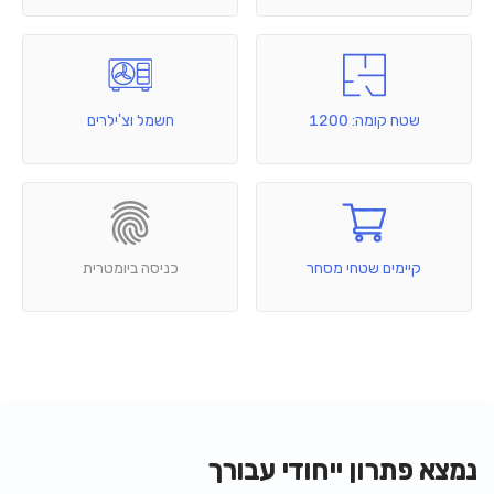
שטח קומה: 1200
חשמל וצ'ילרים
קיימים שטחי מסחר
כניסה ביומטרית
נמצא פתרון ייחודי עבורך