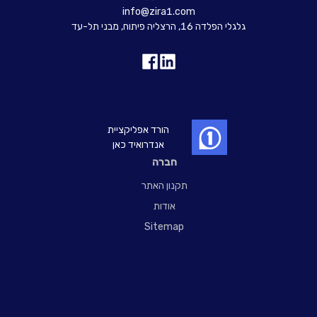
info@zira1.com
גלגלי הפלדה 16, הרצליה פיתוח, מבני תל-עד
הורד אפליקציית
אנדרואיד כאן
חברה
תקנון האתר
אודות
Sitemap