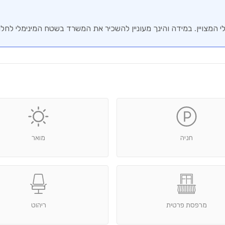
צויין. במידה והינך מעוניין להשכיר את המשרד בשטח המינימלי לחל
חניה
מואר
מרפסת פרטית
ריהוט