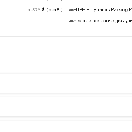
🚗
-
DPM - Dynamic Parking
379 m
min)
5
(
שוק צפון, כניסת רחוב הנחושת
-
🚗