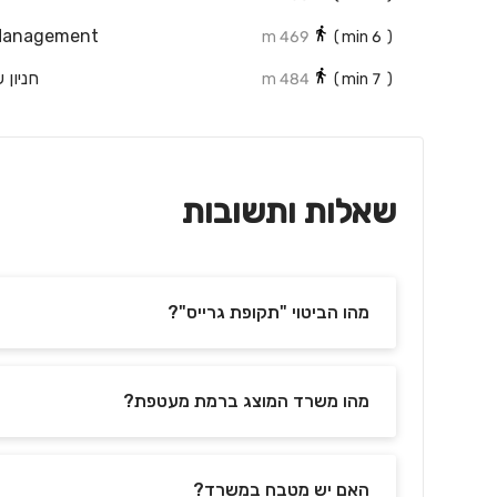
 Management
469 m
min)
6
(
חניון 
484 m
min)
7
(
שאלות ותשובות
מהו הביטוי "תקופת גרייס"?
מהו משרד המוצג ברמת מעטפת?
האם יש מטבח במשרד?