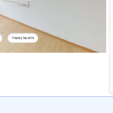
וידאו של במשרד