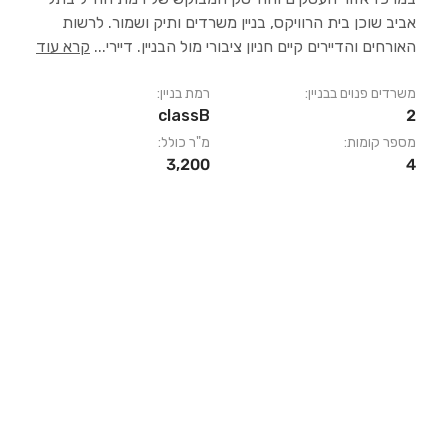
אביב שוכן בית הרוויקס, בניין משרדים ותיק ושמור. לרשות
האורחים והדיירים קיים חניון ציבורי מול הבניין. דיירי
...
קרא עוד
משרדים פנוים בבניין:
רמת בניין:
classB
2
מספר קומות:
מ"ר כולל:
3,200
4