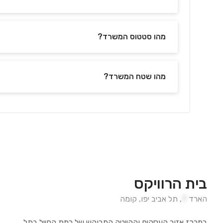
מהו סטטוס המשרד?
מהו שטח המשרד?
בית הרוויקס
הארד
7
,
תל אביב יפו
,
קומה
במרכז אזור העסקים וההייטק המבוקש של רמת החייל בתל