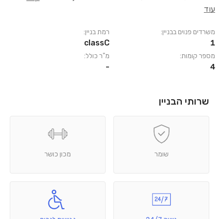
עוד
משרדים פנוים בבניין:
רמת בניין:
classC
1
מספר קומות:
מ"ר כולל:
-
4
שרותי הבניין
שומר
מכון כושר