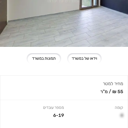
וידאו של במשרד
תמונות במשרד
מחיר למטר
55 ₪
/
מ"ר
קומה
מספר עובדים
6-19
4