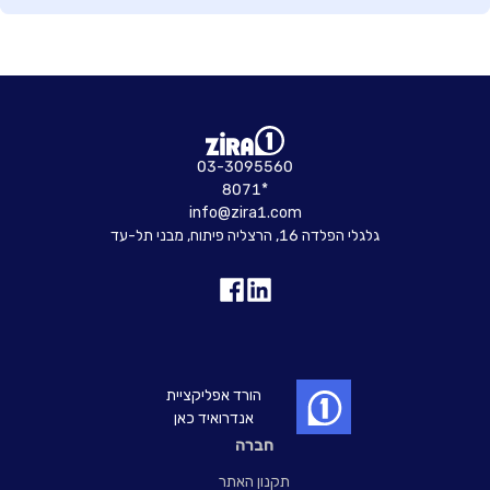
03-3095560
8071*
info@zira1.com
גלגלי הפלדה 16, הרצליה פיתוח, מבני תל-עד
הורד אפליקציית
אנדרואיד כאן
חברה
תקנון האתר