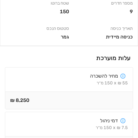
מספר חדרים
שטח ברוטו
150
9
תאריך כניסה
סטטוס הנכס
כניסה מיידית
גמר
עלות מוערכת
מחיר להשכרה
55
₪
x
150
מ׳׳ר
₪
8,250
דמי ניהול
7.5
₪
x
150
מ׳׳ר