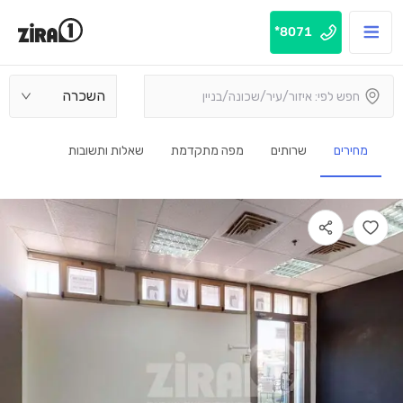
8071*
השכרה
מחירים
שרותים
מפה מתקדמת
שאלות ותשובות
בנין