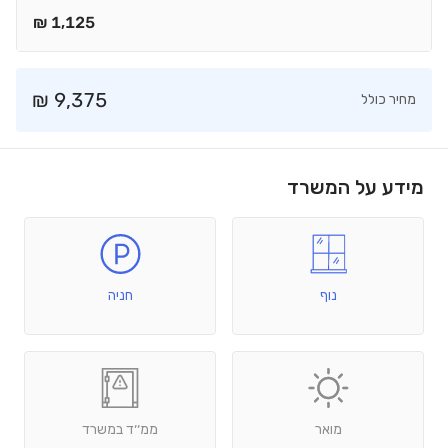
₪
1,125
₪
9,375
מחיר כולל
מידע על המשרד
נוף
חניה
מואר
ממ׳׳ד במשרד