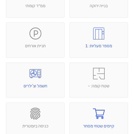
בנייה ירוקה
ממ״ד קומתי
מספר מעליות: 1
חניית אורחים
שטח קומה: -
חשמל וצ'ילרים
קיימים שטחי מסחר
כניסה ביומטרית