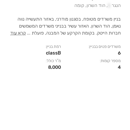
הנגר
1
,
הוד השרון
,
קומה
בניין משרדים מטופח, בסגנון מודרני, באזור התעשייה נווה
נאמן, הוד השרון. האזור עשיר בבנייני משרדים המשמשים
חברות הייטק. בקומת הקרקע של המבנה, פועלת
...
קרא עוד
משרדים פנוים בבניין:
רמת בניין:
classB
6
מספר קומות:
מ"ר כולל:
8,000
4