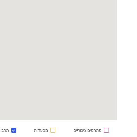
מתחמים ציבוריים
מסעדות
תחבור