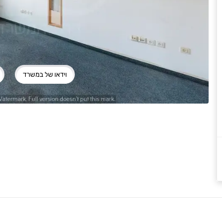
וידאו של במשרד