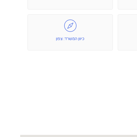
כיוון המשרד: צפון