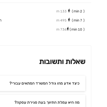
133 m
min)
2
(
ח
495 m
min)
7
(
736 m
min)
10
(
שאלות ותשובות
כיצד אדע מהו גודל המשרד המתאים עבורי?
מה היא עמלת התיווך בעת סגירת עסקה?