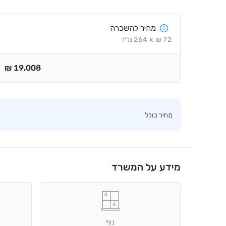
מחיר להשכרה
72
₪
x
264
מ׳׳ר
₪
19,008
מחיר כולל
מידע על המשרד
נוף