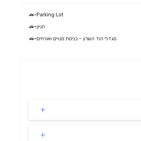
🚗
-
Parking Lot
חניון
-
🚗
מגדלי הוד השרון - כניסת מנויים ואורחים
-
🚗