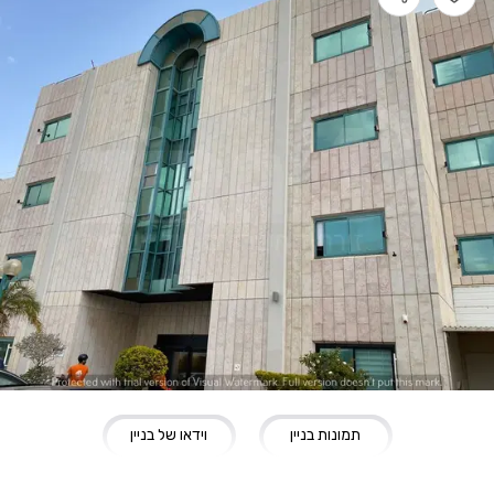
תמונות בניין
וידאו של בניין