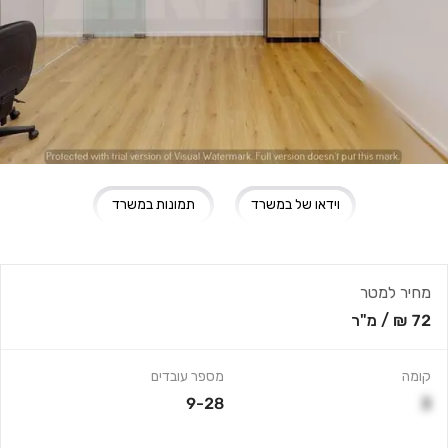
וידאו של במשרד
תמונות במשרד
מחיר למטר
72 ₪
/
מ"ר
קומה
מספר עובדים
9-28
3