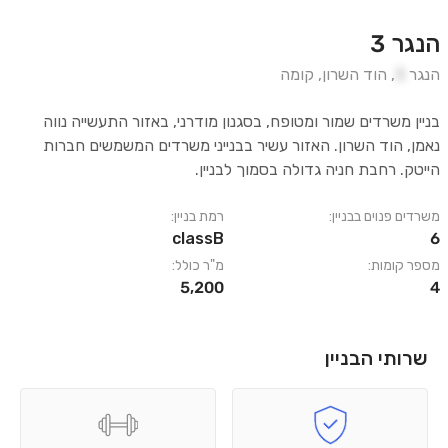
הנגר 3
הנגר
3
,
הוד השרון
,
קומה
בניין משרדים שמור ומטופח, בסגנון מודרני, באזור התעשייה נווה
נאמן, הוד השרון. האזור עשיר בבנייני משרדים המשמשים חברות
הייטק. רחבת חניה גדולה בסמוך לבניין.
משרדים פנוים בבניין:
רמת בניין:
classB
6
מספר קומות:
מ"ר כולל:
5,200
4
שרותי הבניין