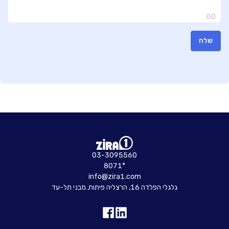
00
שלח
03-3095560
8071*
info@zira1.com
גלגלי הפלדה 16, הרצליה פיתוח, מבני תל-עד