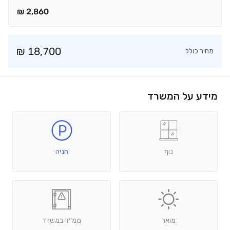
₪
2,860
₪
18,700
מחיר כולל
מידע על המשרד
נוף
חניה
מואר
ממ׳׳ד במשרד