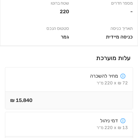
מספר חדרים
שטח ברוטו
220
-
תאריך כניסה
סטטוס הנכס
כניסה מיידית
גמר
עלות מוערכת
מחיר להשכרה
72
₪
x
220
מ׳׳ר
₪
15,840
דמי ניהול
13
₪
x
220
מ׳׳ר