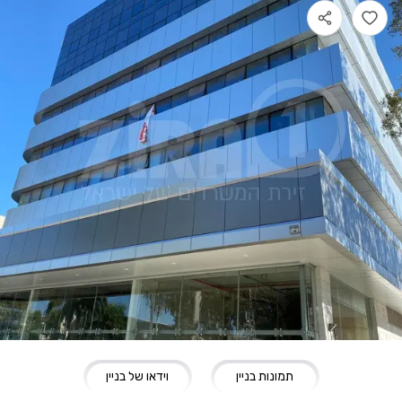
תמונות בניין
וידאו של בניין