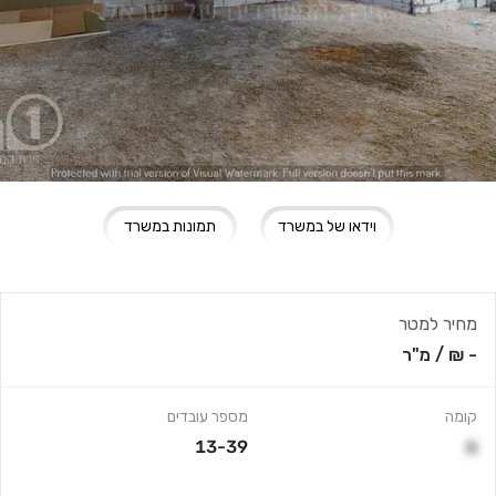
וידאו של במשרד
תמונות במשרד
מחיר למטר
- ₪
/
מ"ר
קומה
מספר עובדים
13-39
6