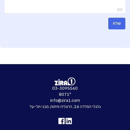
00
שלח
03-3095560
8071*
info@zira1.com
גלגלי הפלדה 16, הרצליה פיתוח, מבני תל-עד