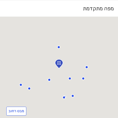
מפה מתקדמת
מבט רחוב