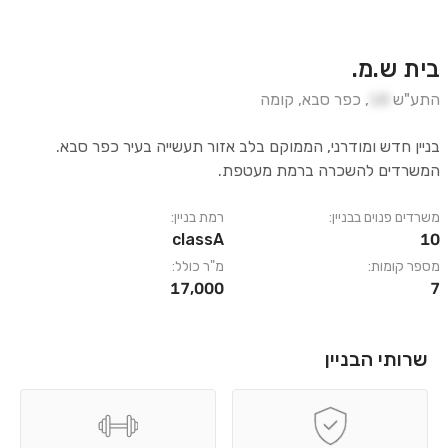
בית ש.מ.
התע"ש
18
,
כפר סבא
,
קומה
בניין חדש ומודרני, הממוקם בלב אזור תעשייה בעיר כפר סבא.
המשרדים להשכרה ברמת מעטפת.
משרדים פנוים בבניין:
רמת בניין:
classA
10
מספר קומות:
מ"ר כולל:
17,000
7
שרותי הבניין