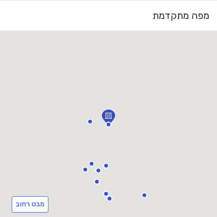
מפה מתקדמת
מבט רחוב