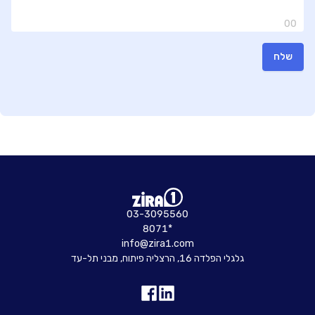
00
שלח
03-3095560
8071*
info@zira1.com
גלגלי הפלדה 16, הרצליה פיתוח, מבני תל-עד