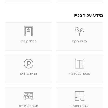
מידע על הבניין
בנייה ירוקה
ממ״ד קומתי
מספר מעליות: -
חניית אורחים
שטח קומה: -
חשמל וצ'ילרים