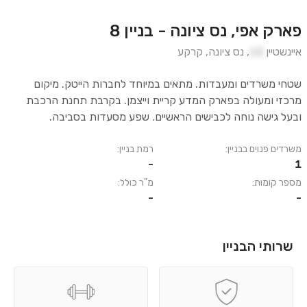
פארק אפי, נס ציונה - בניין 8
איינשטיין
13
,
נס ציונה
,
קרקע
שטחי משרדים ומעבדות. מתאים במיוחד לחברות הייטק. מיקום
מרכזי ומעולה בפארק המדע קריית וייצמן. בקרבת תחנת הרכבת
ובעל גישה נוחה לכבישים הראשיים. שפע מסעדות בסביבה.
משרדים פנוים בבניין:
רמת בניין:
-
1
מספר קומות:
מ"ר כולל:
-
-
שרותי הבניין