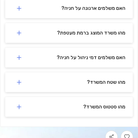
🚗
-
Applied Materials PDC1
830 m
min)
12
(
האם משלמים ארנונה על חניה?
מהו משרד המוצג ברמת מעטפת?
האם משלמים דמי ניהול על חניה?
מהו שטח המשרד?
מהו סטטוס המשרד?