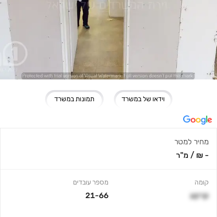
וידאו של במשרד
תמונות במשרד
מחיר למטר
- ₪
/
מ"ר
קומה
מספר עובדים
קרקע
21-66