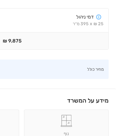
דמי ניהול
25
₪
x
395
מ׳׳ר
₪
9,875
מחיר כולל
מידע על המשרד
נוף