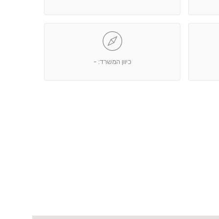
כיוון המשרד: -