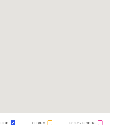
מתחמים ציבוריים
מסעדות
תחבור