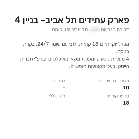
פארק עתידים תל אביב- בניין 4
דבורה הנביאה
121
,
תל אביב יפו
,
קומה
מגדל יוקרתי בן 18 קומות. לובי עם שומר 24/7, בקרת
כניסה,
4 מעליות נוסעים ומעלית משא. מאוכלס ברובו ע"י חברות
הייטק ובעלי מקצועות חופשיים.
משרדים פנוים בבניין:
רמת בניין:
-
10
מספר קומות:
מ"ר כולל:
-
18