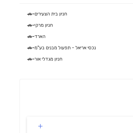
חניון בית הצעירים
-
🚗
חניון מרקי
-
🚗
הארד
-
🚗
נכסי אריאל - תפעול מבנים בע"מ
-
🚗
חניון מגדלי אור
-
🚗