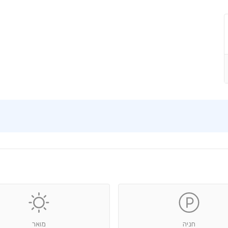
חניה
מואר