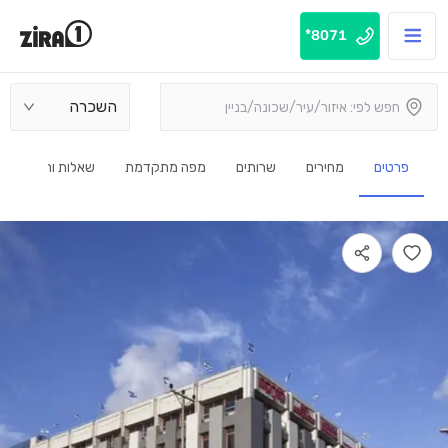
8071*
השכרה
פרטים
מחירים
שרותים
מפה מתקדמת
שאלות ותשובות