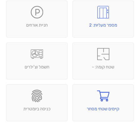
מספר מעליות: 2
חניית אורחים
שטח קומה: -
חשמל וצ'ילרים
קיימים שטחי מסחר
כניסה ביומטרית