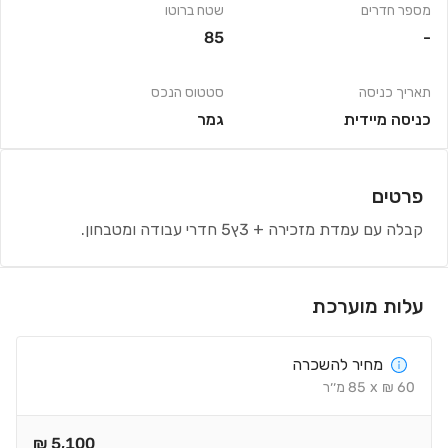
מספר חדרים
שטח ברוטו
85
-
תאריך כניסה
סטטוס הנכס
כניסה מיידית
גמר
פרטים
קבלה עם עמדת מזכירה + 3ץ5 חדרי עבודה ומטבחון.
עלות מוערכת
מחיר להשכרה
60
₪
x
85
מ׳׳ר
₪
5,100