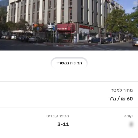
תמונות במשרד
מחיר למטר
60 ₪
/
מ"ר
קומה
מספר עובדים
3-11
2