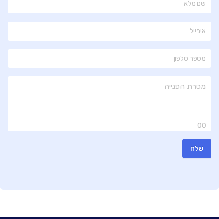
00
שלח