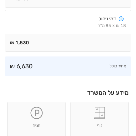
דמי ניהול
18
₪
x
85
מ׳׳ר
₪
1,530
₪
6,630
מחיר כולל
מידע על המשרד
נוף
חניה