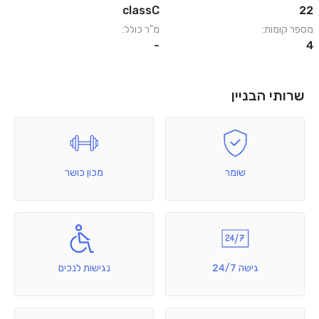
classC
22
מספר קומות:
מ"ר כולל:
-
4
שרותי הבניין
שומר
מכון כושר
גישה 24/7
נגישות לנכים