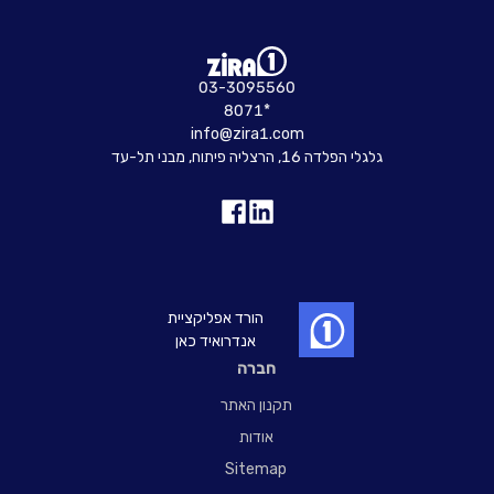
03-3095560
8071*
info@zira1.com
גלגלי הפלדה 16, הרצליה פיתוח, מבני תל-עד
הורד אפליקציית
אנדרואיד כאן
חברה
תקנון האתר
אודות
Sitemap