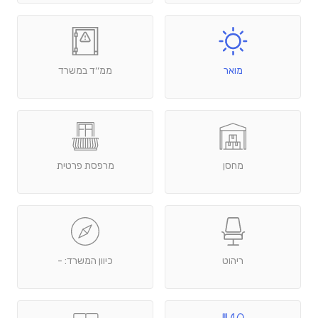
מואר
ממ׳׳ד במשרד
מחסן
מרפסת פרטית
ריהוט
כיוון המשרד: -