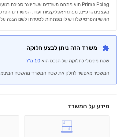
Prime Poleg הוא מתחם משרדים אשר יוצר סביבה רגועה ומקצועית, המעודדת שיתוף פעולה בין יושבי המתחם ולקוחותיהם. המתחם מתאים לעורכי דין, סוכני ביטוח, חברות הייטק,
מעצבים גרפיים, מפתחי אפליקציות ועוד. המשרדים הפרטי
האישי והפרטי שלו ויש לו מפתחות לסגירתו לשם הגנה על ה
משרד הזה ניתן לבצע חלוקה
שטח מינימלי לחלוקה של הנכס הוא
10
מ"ר
המשכיר מאפשר לחלק את שטח המשרד מהשטח המינימלי המ
מידע על המשרד