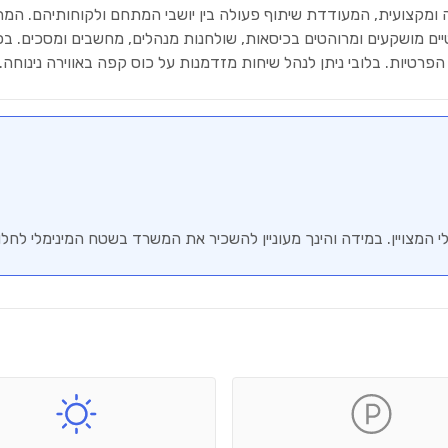
ים מושקעים ומרוהטים בכיסאות, שולחנות מנהלים, מחשבים ומסכים. בכל
פרטיות. בלובי ניתן לנהל שיחות מזדמנות על כוס קפה באווירה נינוחה.
צויין. במידה והינך מעוניין להשכיר את המשרד בשטח המינימלי לחל