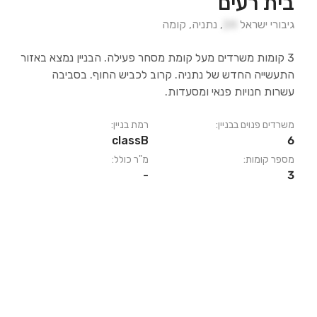
בית רעים
גיבורי ישראל
24
,
נתניה
,
קומה
3 קומות משרדים מעל קומת מסחר פעילה. הבניין נמצא באזור
התעשייה החדש של נתניה. קרוב לכביש החוף. בסביבה
עשרות חנויות פנאי ומסעדות.
משרדים פנוים בבניין:
רמת בניין:
classB
6
מספר קומות:
מ"ר כולל:
-
3