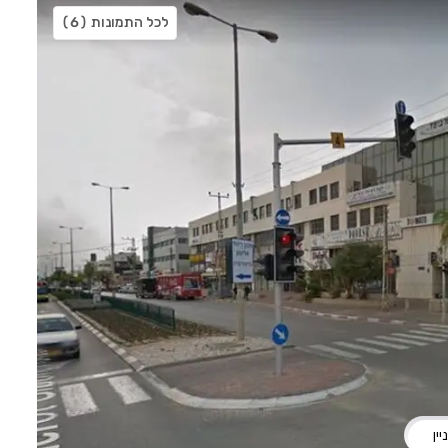
לכל התמונות
(6)
ין