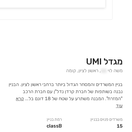
מגדל UMI
משה לוי
11
,
ראשון לציון
,
קומה
בניין המשרדים והמסחר הגדול ביותר ברחבי ראשון לציון. הבניין
נבנה בשותפות של חברת קרדן נדל"ן עם חברת הרכב
"המזרח". המבנה משתרע על שטח של 18 דונם בל
...
קרא
עוד
משרדים פנוים בבניין:
רמת בניין:
classB
15