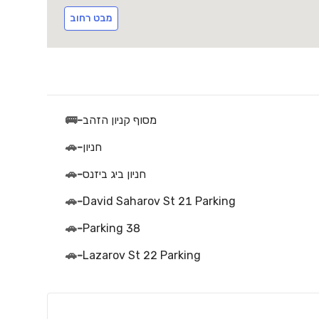
מבט רחוב
מסוף קניון הזהב
-
🚌
חניון
-
🚗
חניון ביג ביזנס
-
🚗
🚗
-
David Saharov St 21 Parking
🚗
-
Parking 38
🚗
-
Lazarov St 22 Parking