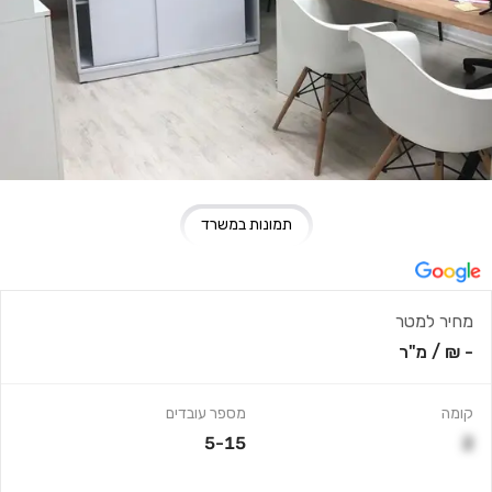
תמונות במשרד
מחיר למטר
- ₪
/
מ"ר
קומה
מספר עובדים
5-15
2