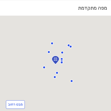
מפה מתקדמת
מבט רחוב