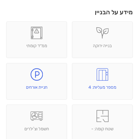
מידע על הבניין
בנייה ירוקה
ממ״ד קומתי
מספר מעליות: 4
חניית אורחים
שטח קומה: -
חשמל וצ'ילרים