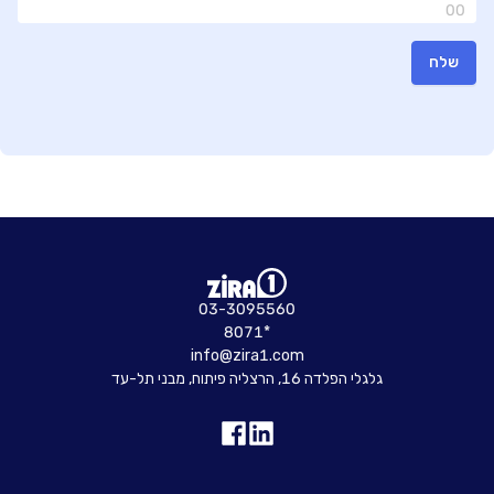
00
שלח
03-3095560
8071*
info@zira1.com
גלגלי הפלדה 16, הרצליה פיתוח, מבני תל-עד