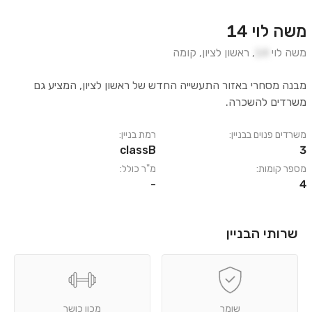
משה לוי 14
משה לוי
14
,
ראשון לציון
,
קומה
מבנה מסחרי באזור התעשייה החדש של ראשון לציון, המציע גם
משרדים להשכרה.
משרדים פנוים בבניין:
רמת בניין:
classB
3
מספר קומות:
מ"ר כולל:
-
4
שרותי הבניין
שומר
מכון כושר