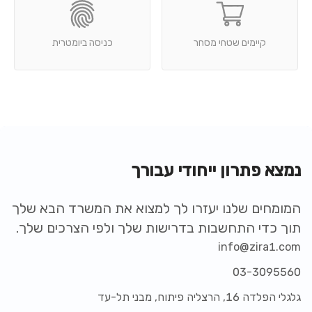
קיימים שטחי מסחר
כניסה ביומטרית
נמצא פתרון ייחודי עבורך
המומחים שלנו יעזרו לך למצוא את המשרד הבא שלך
תוך כדי התחשבות בדרישות שלך ולפי הצרכים שלך.
info@zira1.com
03-3095560
גלגלי הפלדה 16, הרצליה פיתוח, מבני תל-עד