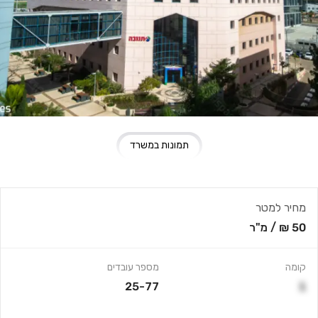
תמונות במשרד
מחיר למטר
50 ₪
/
מ"ר
קומה
מספר עובדים
25-77
1