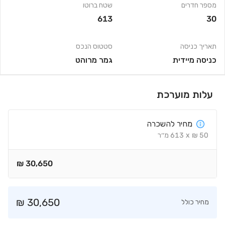
מספר חדרים
שטח ברוטו
613
30
תאריך כניסה
סטטוס הנכס
כניסה מיידית
גמר מרוהט
עלות מוערכת
מחיר להשכרה
50
₪
x
613
מ׳׳ר
₪
30,650
₪
30,650
מחיר כולל