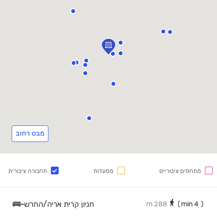
מבט רחוב
מתחמים ציבוריים
מסעדות
תחבורה ציבורית
חניון קרית אריה/החרש
-
🚌
288 m
min)
4
(