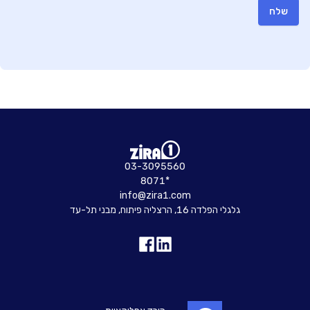
שלח
03-3095560
8071*
info@zira1.com
גלגלי הפלדה 16, הרצליה פיתוח, מבני תל-עד