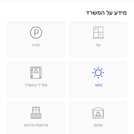
מידע על המשרד
נוף
חניה
מואר
ממ׳׳ד במשרד
מחסן
מרפסת פרטית