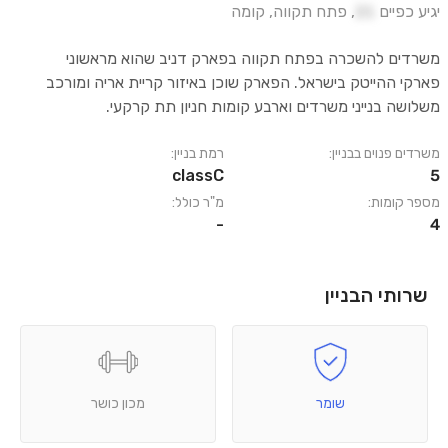
יגיע כפיים
21
,
פתח תקווה
,
קומה
משרדים להשכרה בפתח תקווה בפארק דניב שהוא מראשוני
פארקי ההייטק בישראל. הפארק שוכן באיזור קריית אריה ומורכב
משלושה בנייני משרדים וארבע קומות חניון תת קרקעי.
משרדים פנוים בבניין:
רמת בניין:
classC
5
מספר קומות:
מ"ר כולל:
-
4
שרותי הבניין
שומר
מכון כושר