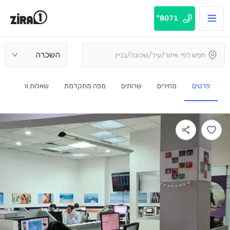
8071*
השכרה
פרטים
מחירים
שרותים
מפה מתקדמת
שאלות ותשובות