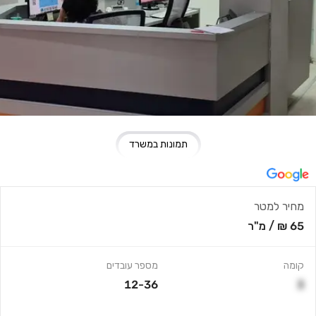
תמונות במשרד
מחיר למטר
65 ₪
/
מ"ר
קומה
מספר עובדים
12-36
3