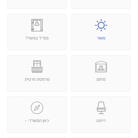
מואר
ממ׳׳ד במשרד
מחסן
מרפסת פרטית
ריהוט
כיוון המשרד: -