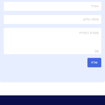
00
שלח