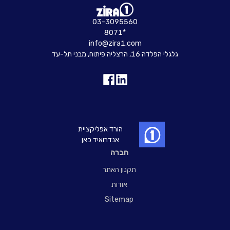
03-3095560
8071*
info@zira1.com
גלגלי הפלדה 16, הרצליה פיתוח, מבני תל-עד
הורד אפליקציית
אנדרואיד כאן
חברה
תקנון האתר
אודות
Sitemap