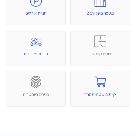
מספר מעליות: 2
חניית אורחים
שטח קומה: -
חשמל וצ'ילרים
קיימים שטחי מסחר
כניסה ביומטרית