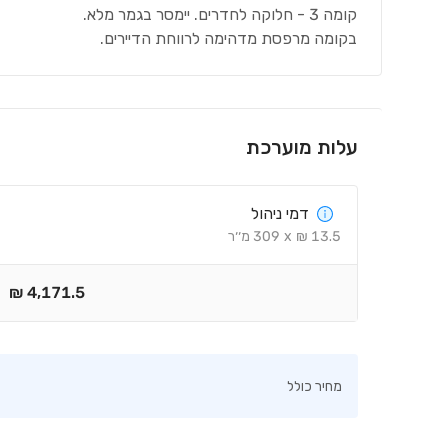
קומה 3 - חלוקה לחדרים. יימסר בגמר מלא.
בקומה מרפסת מדהימה לרווחת הדיירים.
עלות מוערכת
דמי ניהול
13.5
₪
x
309
מ׳׳ר
₪
4,171.5
מחיר כולל