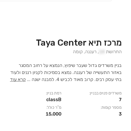
מרכז תיא Taya Center
החרושת
14
,
רעננה
,
קומה
בניין משרדים גדול שעבר שיפוץ, הנמצא על רחוב המסגר
באזור התעשייה של רעננה. נמצא בסמיכות לקניון רננים ולעוד
בתי עסק רבים. קרוב מאוד לכביש 4. למבנה ישנה
...
קרא עוד
משרדים פנוים בבניין:
רמת בניין:
classB
7
מספר קומות:
מ"ר כולל:
15,000
3