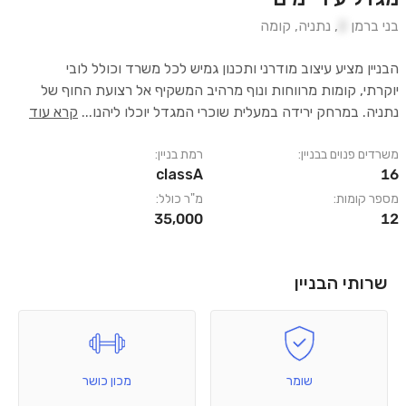
בני ברמן
2
,
נתניה
,
קומה
הבניין מציע עיצוב מודרני ותכנון גמיש לכל משרד וכולל לובי
יוקרתי, קומות מרווחות ונוף מרהיב המשקיף אל רצועת החוף של
נתניה. במרחק ירידה במעלית שוכרי המגדל יוכלו ליהנו
...
קרא עוד
משרדים פנוים בבניין:
רמת בניין:
classA
16
מספר קומות:
מ"ר כולל:
35,000
12
שרותי הבניין
שומר
מכון כושר