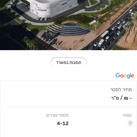
תמונות במשרד
מחיר למטר
- ₪
/
מ"ר
קומה
מספר עובדים
4-12
7