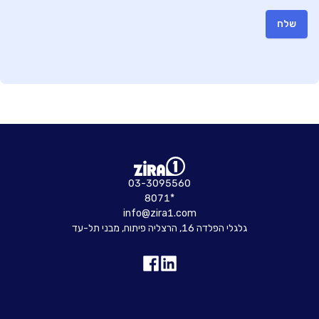
שלח
03-3095560
8071*
info@zira1.com
גלגלי הפלדה 16, הרצליה פיתוח, מבני תל-עד