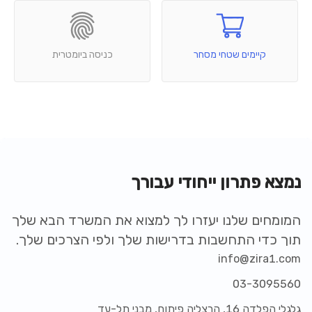
קיימים שטחי מסחר
כניסה ביומטרית
נמצא פתרון ייחודי עבורך
המומחים שלנו יעזרו לך למצוא את המשרד הבא שלך
תוך כדי התחשבות בדרישות שלך ולפי הצרכים שלך.
info@zira1.com
03-3095560
גלגלי הפלדה 16, הרצליה פיתוח, מבני תל-עד