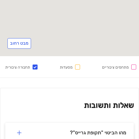
מבט רחוב
מתחמים ציבוריים
מסעדות
תחבורה ציבורית
שאלות ותשובות
מהו הביטוי "תקופת גרייס"?