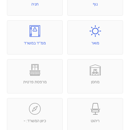
נוף
חניה
מואר
ממ׳׳ד במשרד
מחסן
מרפסת פרטית
ריהוט
כיוון המשרד: -