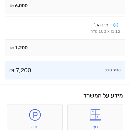
₪
6,000
דמי ניהול
12
₪
x
100
מ׳׳ר
₪
1,200
₪
7,200
מחיר כולל
מידע על המשרד
נוף
חניה