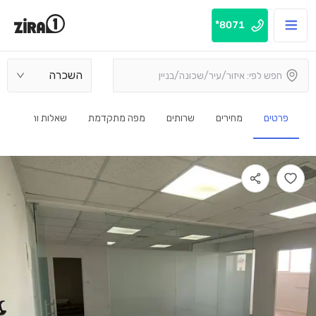
8071*
השכרה
פרטים
מחירים
שרותים
מפה מתקדמת
שאלות ותשובות