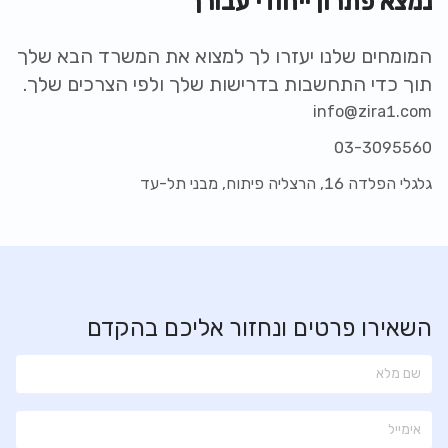
נמצא פתרון ייחודי עבורך
המומחים שלנו יעזרו לך למצוא את המשרד הבא שלך
תוך כדי התחשבות בדרישות שלך ולפי הצרכים שלך.
info@zira1.com
03-3095560
גלגלי הפלדה 16, הרצליה פיתוח, מבני תל-עד
השאירו פרטים ונחזור אליכם בהקדם