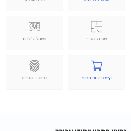
שטח קומה: -
חשמל וצ'ילרים
קיימים שטחי מסחר
כניסה ביומטרית