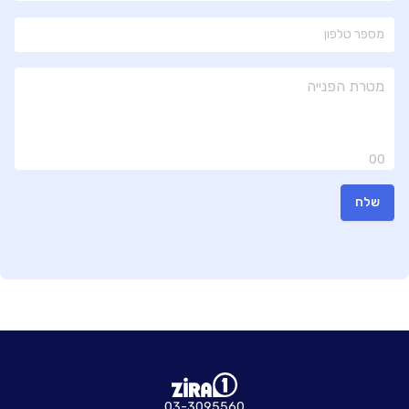
00
שלח
03-3095560