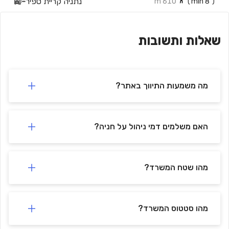
נתניה קריית ספיר
-
🚉
610 m
min)
8
(
שאלות ותשובות
מה משמעות התיווך באתר?
האם משלמים דמי ניהול על חניה?
מהו שטח המשרד?
מהו סטטוס המשרד?