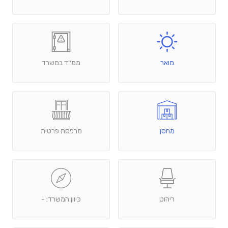
מואר
ממ׳׳ד במשרד
מחסן
מרפסת פרטית
ריהוט
כיוון המשרד: -