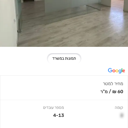
תמונות במשרד
מחיר למטר
60 ₪
/
מ"ר
קומה
מספר עובדים
4-13
2