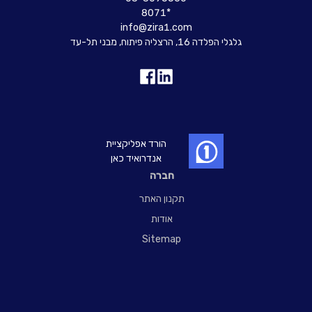
8071*
info@zira1.com
גלגלי הפלדה 16, הרצליה פיתוח, מבני תל-עד
הורד אפליקציית
אנדרואיד כאן
חברה
תקנון האתר
אודות
Sitemap