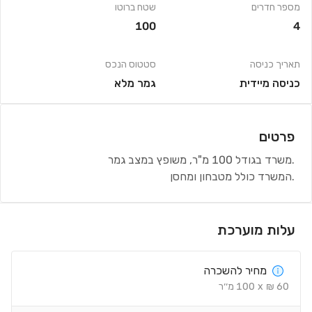
מספר חדרים
שטח ברוטו
100
4
תאריך כניסה
סטטוס הנכס
כניסה מיידית
גמר מלא
פרטים
.משרד בגודל 100 מ"ר, משופץ במצב גמר
.המשרד כולל מטבחון ומחסן
עלות מוערכת
מחיר להשכרה
60
₪
x
100
מ׳׳ר