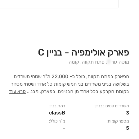
פארק אולימפיה - בניין C
מוטה גור
7
,
פתח תקווה
,
קומה
הפארק בפתח תקווה, כולל כ- 22,000 מ"ר שטחי משרדים
בשלושה בנייני משרדים בני חמש קומות כל אחד ושטחי מסחר
בקומת הקרקע בכל אחד מן הבניינים. בפארק, מבנ
...
קרא עוד
משרדים פנוים בבניין:
רמת בניין:
classB
3
מספר קומות:
מ"ר כולל:
-
5