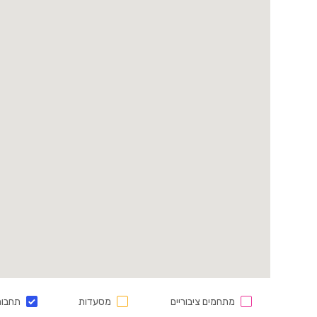
מתחמים ציבוריים
מסעדות
תחבור