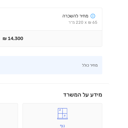
מחיר להשכרה
65
₪
x
220
מ׳׳ר
₪
14,300
מחיר כולל
מידע על המשרד
נוף