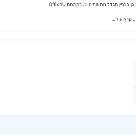
..
קרא עוד...