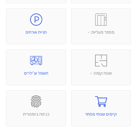
מספר מעליות: -
חניית אורחים
שטח קומה: -
חשמל וצ'ילרים
קיימים שטחי מסחר
כניסה ביומטרית