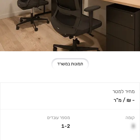
תמונות במשרד
מחיר למטר
- ₪
/
מ"ר
קומה
מספר עובדים
1-2
3