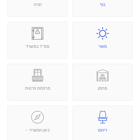
נוף
חניה
מואר
ממ׳׳ד במשרד
מחסן
מרפסת פרטית
ריהוט
כיוון המשרד: -