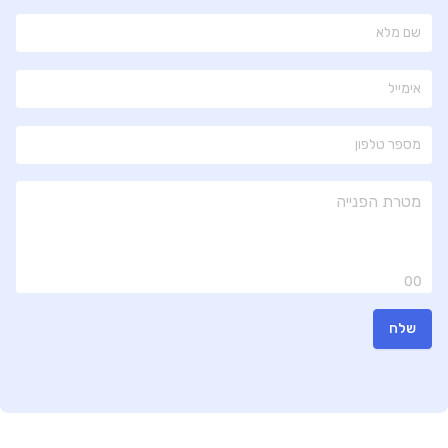
00
שלח