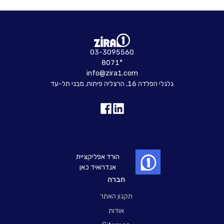
03-3095560
8071*
info@zira1.com
גלגלי הפלדה 16, הרצליה פיתוח, מבני תל-עד
הורד אפליקציית
אנדרואיד כאן
חברה
תקנון האתר
אודות