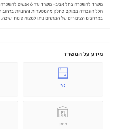
משרד להשכרה בתל אביב- משרד עד 6 אנשים להשכרה במתחם WeWork London Ministore
חלל העבודה ממוקם כחלק מהמסעדות והחנויות ברחוב דב
במרחבים הציבוריים של המתחם ניתן למצוא פינות ישיבה, 
מידע על המשרד
נוף
מחסן