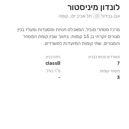
לונדון מיניסטור
אבן גבירול
30
,
תל אביב יפו
,
קומה
מרכז מסחרי מוביל, המאכלס חנויות ומסעדות ומעליו בניין
מגורים יוקרתי בן 15 קומות. בתווך שבין קומת המסחר
והמגורים, שתי קומות המיועדות למשרדים.
משרדים פנוים בבניין:
רמת בניין:
classB
7
מספר קומות:
מ"ר כולל:
-
3