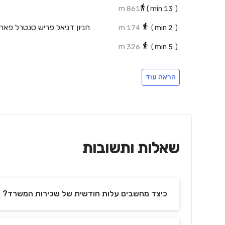
861 m
min)
13
(
174 m
min)
2
(
326 m
min)
5
(
הראה עוד
שאלות ותשובות
כיצד מחשבים עלות חודשית של שכירות המשרד?