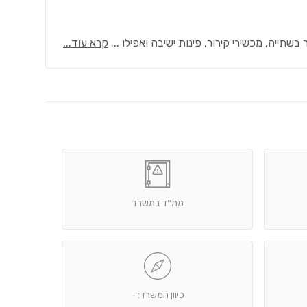
שתייה, מכשירי קירור, פינות ישיבה ואפילו
...
קרא עוד...
ממ׳׳ד במשרד
כיוון המשרד: -