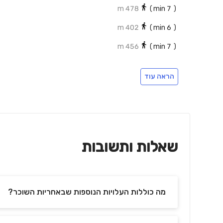
478 m
min)
7
(
402 m
min)
6
(
456 m
min)
7
(
הראה עוד
שאלות ותשובות
מה כוללות העלויות הנוספות שבאחריות השוכר?