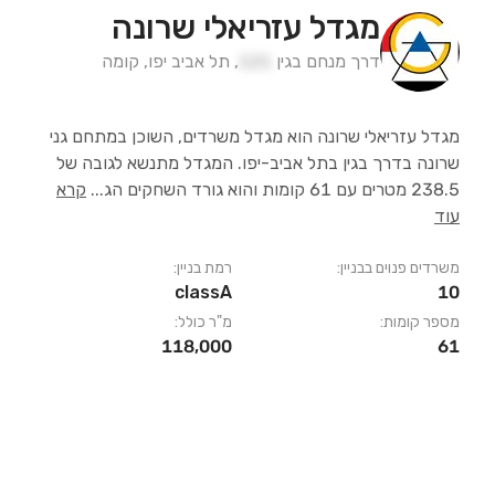
מגדל עזריאלי שרונה
דרך מנחם בגין
121
,
תל אביב יפו
,
קומה
מגדל עזריאלי שרונה הוא מגדל משרדים, השוכן במתחם גני
שרונה בדרך בגין בתל אביב-יפו. המגדל מתנשא לגובה של
238.5 מטרים עם 61 קומות והוא גורד השחקים הג
...
קרא
עוד
משרדים פנוים בבניין:
רמת בניין:
classA
10
מספר קומות:
מ"ר כולל:
118,000
61