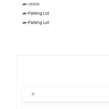
חניונים.
-
🚗
🚗
-
Parking Lot
🚗
-
Parking Lot