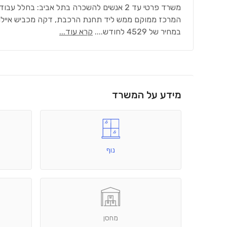
משרד פרטי עד 2 אנשים להשכרה בתל אביב: בחלל עבודה Regus Sarona
המרכז ממוקם ממש ליד תחנת הרכבת, דקה מכביש איילון, 
במחיר של 4529 לחודש.
...
קרא עוד...
מידע על המשרד
נוף
מחסן