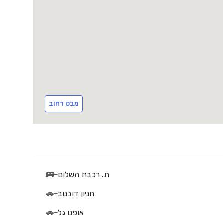
מבט רחוב
ת. רכבת השלום
-
🚌
חניון דובנוב
-
🚗
אופנו גל
-
🚗