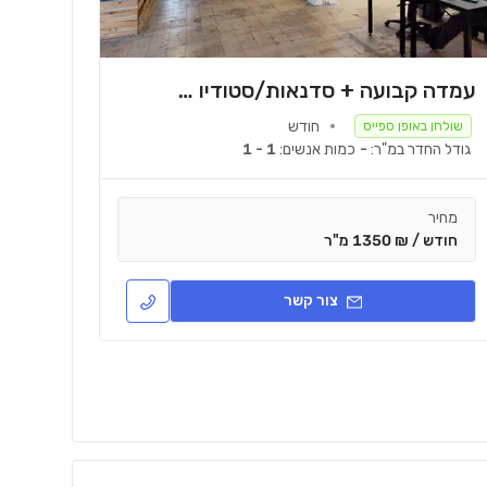
עמדה קבועה + סדנאות/סטודיו לצילום
חודש
שולחן באופן ספייס
גודל החדר במ"ר:
-
כמות אנשים:
1 - 1
מחיר
חודש / ₪ 1350 מ"ר
צור קשר