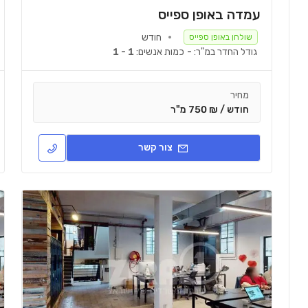
עמדה באופן ספייס
חודש
שולחן באופן ספייס
גודל החדר במ"ר:
-
כמות אנשים:
1 - 1
מחיר
חודש / ₪ 750 מ"ר
צור קשר