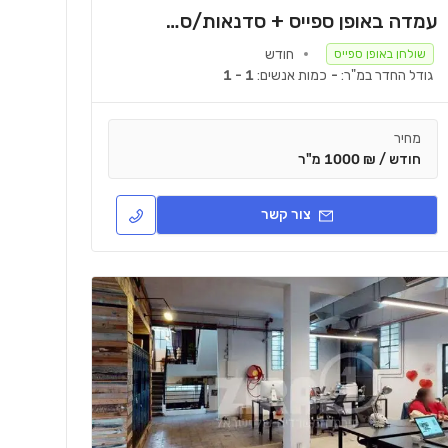
עמדה באופן ספייס + סדנאות/סטודיו לצילום
חודש
שולחן באופן ספייס
גודל החדר במ"ר:
-
כמות אנשים:
1 - 1
מחיר
חודש / ₪ 1000 מ"ר
צור קשר