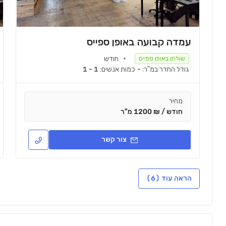
עמדה קבועה באופן ספייס
חודש
שולחן באופן ספייס
גודל החדר במ"ר:
-
כמות אנשים:
1 - 1
מחיר
חודש / ₪ 1200 מ"ר
צור קשר
הראה עוד (6)