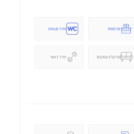
מרפסת
חדר מנוחה
טרקלין עסקים
חדר כושר