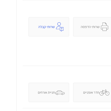
שרותי הדפסה
שרותי קבלה
חדר אופניים
חניית אורחים