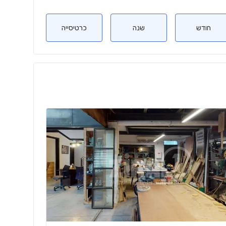
חודש
שנה
כרטיסייה