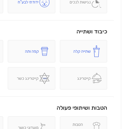
נגישות לנכים
ידודתי לבע"ח
כיבוד ושתייה
שתייה קלה
קפה ותה
קייטרינג
קייטרינג כשר
הטבות ושיתופי פעולה
הטבות
מועדוני כושר