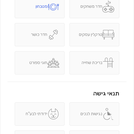
חדר משחקים
מטבחון
טרקלין עסקים
חדר כושר
בריכת שחייה
חוגי ספורט
תנאי גישה
נגישות לנכים
ידודתי לבע"ח