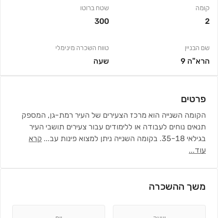
קומה
שטח ברוטו
300
2
שם הבניין
טווח השכרה מינימלי
הרא"ה 9
שעה
פרטים
הקומה השנייה הוא מרכז הצעירים של העיר רמת-גן, המספק
תנאים נוחים לעבודה או ללימודים עבור צעירים תושבי העיר
בגילאי 35-18. בקומה השנייה ניתן למצוא פינות עב
...
קרא
עוד...
משך ההשכרה