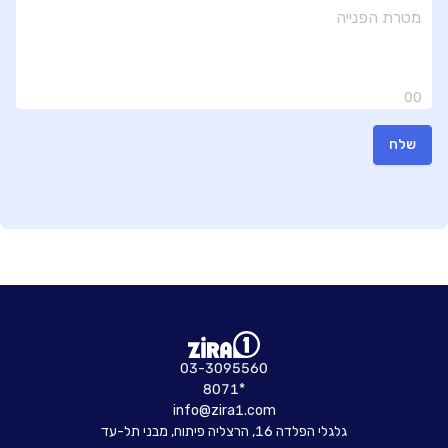
00
שלח
03-3095560
8071*
info@zira1.com
גלגלי הפלדה 16, הרצליה פיתוח, מבני תל-עד