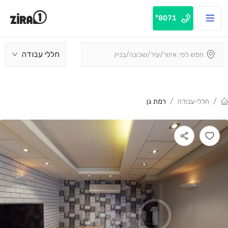
8071*
חללי עבודה
/
חללי עבודה
/
רמת גן