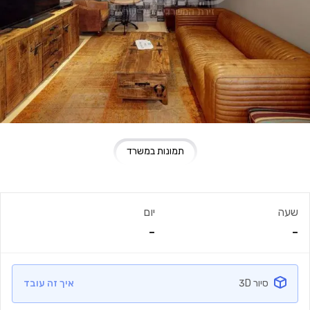
תמונות במשרד
שעה
יום
-
-
סיור 3D
איך זה עובד