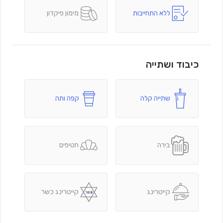
ללא התחייבות
מימון פיקדון
כיבוד ושתייה
שתייה קלה
קפה ותה
בירה
חטיפים
קייטרינג
קייטרינג כשר