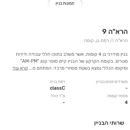
תמונות בניין
הרא"ה 9
הרא"ה
9
,
רמת גן
,
קומה
בניין מודרני בן 4 קומות, אשר משלב בתוכו חללי עבודה ודירות
מגורים. בקומת הקרקע של הבניין קיים סופר קטן "AM-PM"
ומיקומו הכללי נמצא בשטח מסחרי מרכזי. המתחם מ
...
קרא עוד
משרדים פנוים בבניין:
רמת בניין:
classC
-
מספר קומות:
מ"ר כולל:
-
4
שרותי הבניין