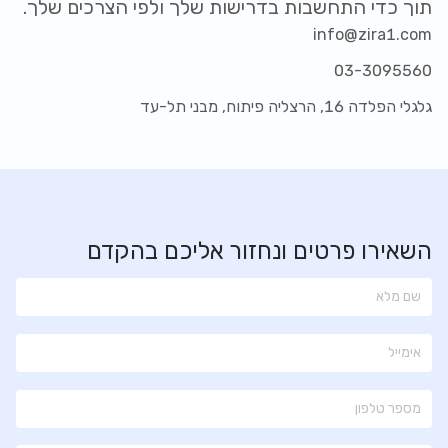
תוך כדי התחשבות בדרישות שלך ולפי הצרכים שלך.
info@zira1.com
03-3095560
גלגלי הפלדה 16, הרצליה פיתוח, מבני תל-עד
השאירו פרטים ונחזור אליכם בהקדם