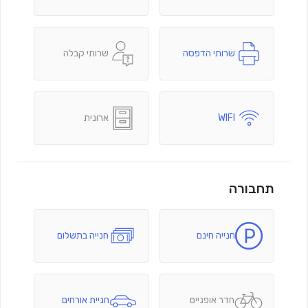
שרותי הדפסה
שרותי קבלה
WIFI
ארונית
תחבורה
חנייה חינם
חנייה בתשלום
חדר אופניים
חניית אורחים