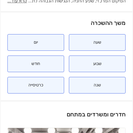
המיקום המרכזי, שפע החניה, הנגישות הגבוהה לת
...
קרא עוד...
משך ההשכרה
שעה
יום
שבוע
חודש
שנה
כרטיסייה
חדרים ומשרדים במתחם