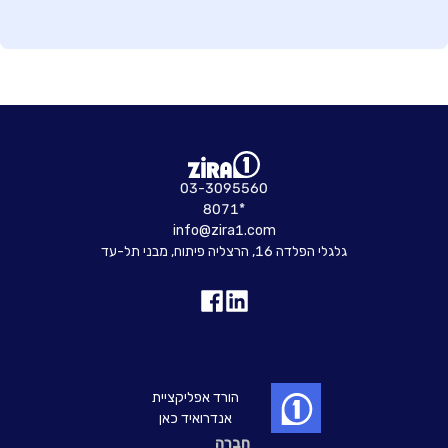
03-3095560
8071*
info@zira1.com
גלגלי הפלדה 16, הרצליה פיתוח, מבני תל-עד
הורד אפליקציית
אנדרואיד כאן
חברה