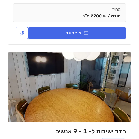
מחיר
חודש / ₪ 2200 מ"ר
צור קשר
חדר ישיבות ל- 1 - 9 אנשים