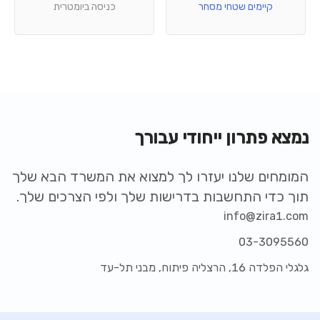
קיימים שטחי מסחר
כניסה ביומטרית
נמצא פתרון ייחודי עבורך
המומחים שלנו יעזרו לך למצוא את המשרד הבא שלך
תוך כדי התחשבות בדרישות שלך ולפי הצרכים שלך.
info@zira1.com
03-3095560
גלגלי הפלדה 16, הרצליה פיתוח, מבני תל-עד