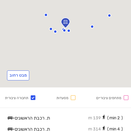
מבט רחוב
מתחמים ציבוריים
מסעדות
תחבורה ציבורית
ת. רכבת הראשונים
-
🚌
139 m
min)
2
(
ת. רכבת הראשונים
-
🚌
314 m
min)
4
(