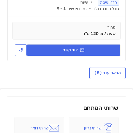
שעה
חדר ישיבות
גודל החדר במ"ר:
-
כמות אנשים:
1 - 9
מחיר
שעה / ₪ 120 מ"ר
צור קשר
הראה עוד (5)
שרותי המתחם
שרותי נקיון
שרותי דואר