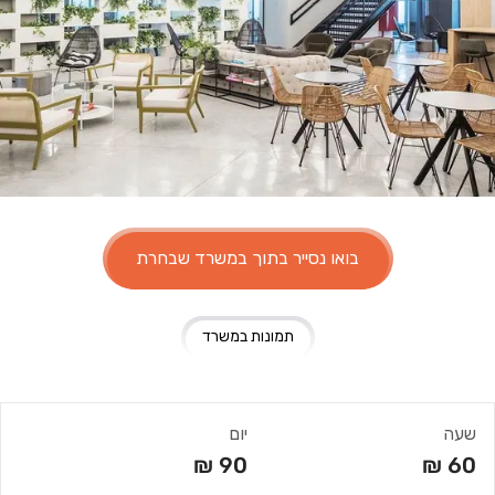
בואו נסייר בתוך במשרד שבחרת
תמונות במשרד
שעה
יום
₪
90
₪
60