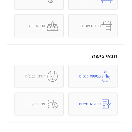
בריכת שחייה
חוגי ספורט
תנאי גישה
נגישות לנכים
ידודתי לבע"ח
ללא התחייבות
מימון פיקדון