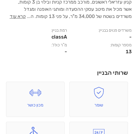
קניון עזריאלי ראשונים, מורכב ממרכז קניות ובילוי בן 3 קומות,
אשר מכיל את מיטב עסקי ההסעדה ומותגי האופנה ומגדל
משרדים בשטח של 34,000 מ"ר, על פני 13 קומות. ה
...
קרא עוד
משרדים פנוים בבניין:
רמת בניין:
classA
-
מספר קומות:
מ"ר כולל:
-
13
שרותי הבניין
שומר
מכון כושר