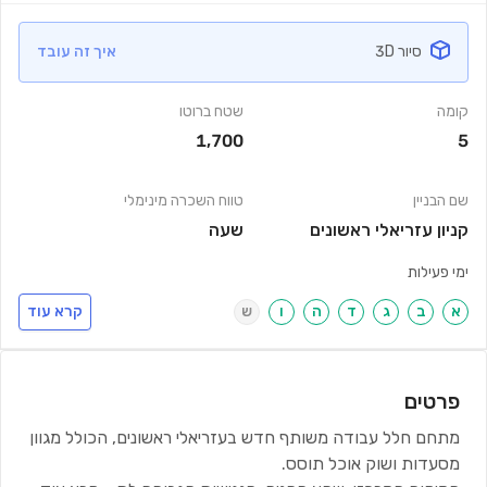
סיור 3D
איך זה עובד
קומה
שטח ברוטו
1,700
5
שם הבניין
טווח השכרה מינימלי
קניון עזריאלי ראשונים
שעה
ימי פעילות
א
ב
ג
ד
ה
ו
ש
קרא עוד
פרטים
מתחם חלל עבודה משותף חדש בעזריאלי ראשונים, הכולל מגוון
מסעדות ושוק אוכל תוסס.