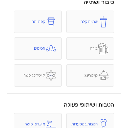
כיבוד ושתייה
שתייה קלה
קפה ותה
בירה
חטיפים
קייטרינג
קייטרינג כשר
הטבות ושיתופי פעולה
הטבות במסעדות
מועדוני כושר