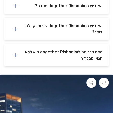
האם יש בdogether Rishonim מטבח?
האם יש בdogether Rishonim שירותי קבלת
דואר?
האם הכניסה לdogether Rishonim היא ללא
תנאי קבלה?