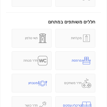
חללים משותפים במתחם
מקלחות
תאי טלפון
מרפסת
חדר מנוחה
חדר משחקים
מטבחון
טרקלין עסקים
חדר כושר