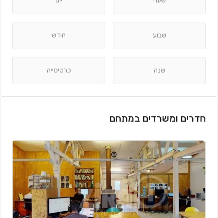
שעה
יום
שבוע
חודש
שנה
כרטיסייה
חדרים ומשרדים במתחם