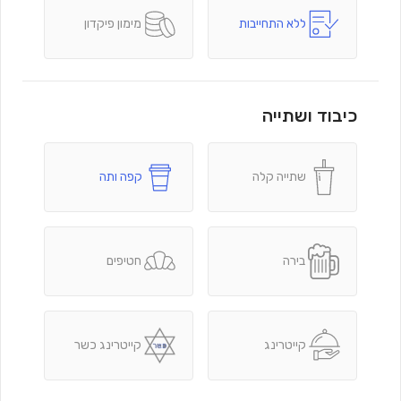
ללא התחייבות
מימון פיקדון
כיבוד ושתייה
שתייה קלה
קפה ותה
בירה
חטיפים
קייטרינג
קייטרינג כשר