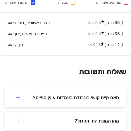
מתחמים ציבוריים
מסעדות
תחבורה ציבורית
חצר ראשונים, חנייה
-
🚗
2.6 km
min)
35
(
חניית מבואות עירון
-
🚗
2.4 km
min)
33
(
חניה
-
🚗
913 m
min)
12
(
שאלות ותשובות
האם קיים קושי בעבודה בעמדות אופן ספייס?
מהו המונח התו הסגול?