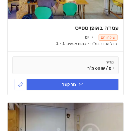
עמדה באופן ספייס
יום
שולחן חם
גודל החדר במ"ר:
-
כמות אנשים:
1 - 1
מחיר
יום / ₪ 60 מ"ר
צור קשר