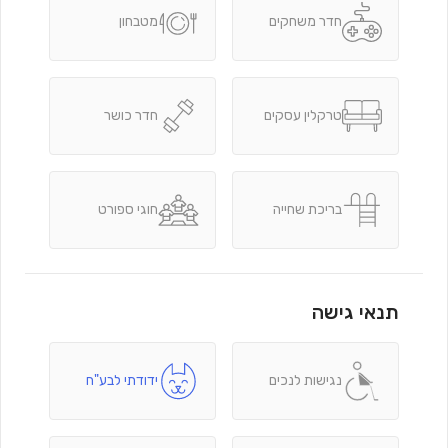
חדר משחקים
מטבחון
טרקלין עסקים
חדר כושר
בריכת שחייה
חוגי ספורט
תנאי גישה
נגישות לנכים
ידודתי לבע"ח