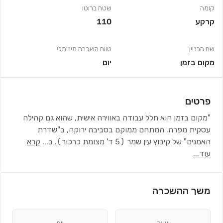
קומה
שטח ברוטו
קרקע
110
שם הבניין
טווח השכרה מינימלי
מקום בזמן
יום
פרטים
"מקום בזמן הוא חלל עבודה באווירה אישית, שהוא גם קהילה
עסקית מפרה. המתחם ממוקם בסביבה ירוקה, ב"שדרת
האמנים" של קיבוץ עין שמר (5 ד' מצומת כרכור). ב
...
קרא
עוד...
משך ההשכרה