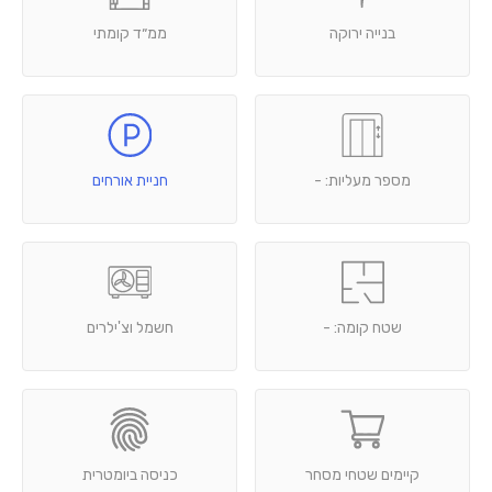
בנייה ירוקה
ממ״ד קומתי
מספר מעליות: -
חניית אורחים
שטח קומה: -
חשמל וצ'ילרים
קיימים שטחי מסחר
כניסה ביומטרית