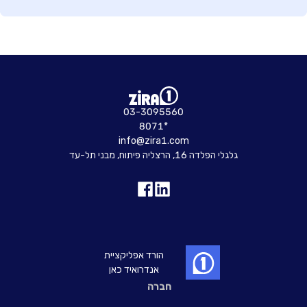
03-3095560
8071*
info@zira1.com
גלגלי הפלדה 16, הרצליה פיתוח, מבני תל-עד
הורד אפליקציית
אנדרואיד כאן
חברה