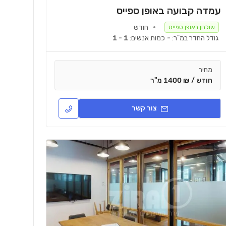
עמדה קבועה באופן ספייס
חודש
שולחן באופן ספייס
גודל החדר במ"ר:
-
כמות אנשים:
1 - 1
מחיר
חודש / ₪ 1400 מ"ר
צור קשר