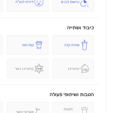
נגישות לנכים
ידודתי לבע"ח
כיבוד ושתייה
שתייה קלה
קפה ותה
קייטרינג
קייטרינג כשר
הטבות ושיתופי פעולה
הטבות
מועדוני כושר