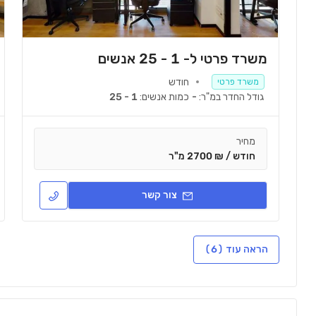
משרד פרטי ל- 1 - 25 אנשים
חודש
משרד פרטי
גודל החדר במ"ר:
-
כמות אנשים:
1 - 25
מחיר
חודש / ₪ 2700 מ"ר
צור קשר
הראה עוד (6)