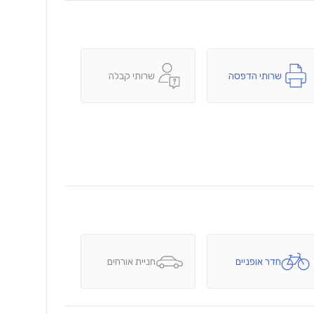
שרותי הדפסה
שרותי קבלה
חדר אופניים
חניית אורחים