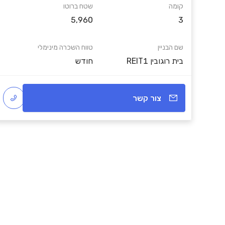
קומה
שטח ברוטו
5,960
3
שם הבניין
טווח השכרה מינימלי
REIT1 בית רוגובין
חודש
צור קשר