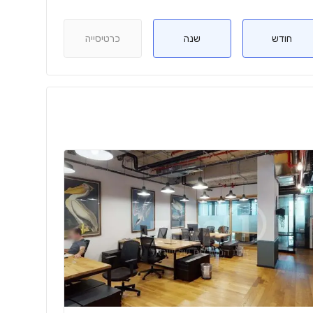
חודש
שנה
כרטיסייה