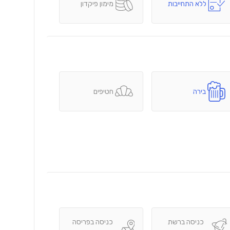
ללא התחייבות
מימון פיקדון
בירה
חטיפים
כניסה ברשת
כניסה בפריסה