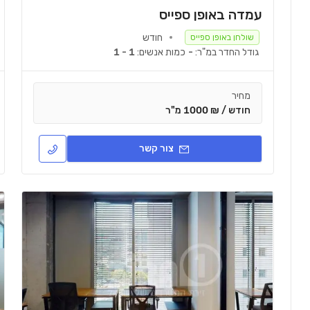
עמדה באופן ספייס
חודש
שולחן באופן ספייס
גודל החדר במ"ר:
-
כמות אנשים:
1 - 1
מחיר
חודש / ₪ 1000 מ"ר
צור קשר