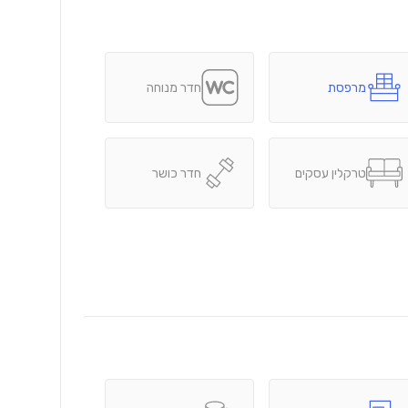
מרפסת
חדר מנוחה
טרקלין עסקים
חדר כושר