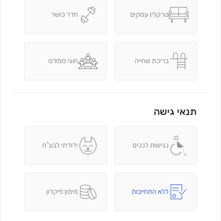
טרקלין עסקים
חדר כושר
בריכת שחייה
חוגי ספורט
תנאי גישה
נגישות לנכים
ידודתי לבע"ח
ללא התחייבות
מימון פיקדון