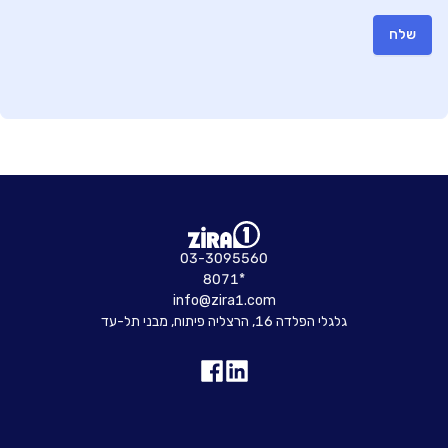
שלח
03-3095560
8071*
info@zira1.com
גלגלי הפלדה 16, הרצליה פיתוח, מבני תל-עד