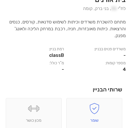
לח"י
31
,
בני ברק
,
קומה
מתחם להשכרת משרדים וכיתות לשימוש סדנאות, קורסים, כנסים
והרצאות. כיתות מאובזרות, חניה, רכבת במרחק הליכה ולאונג'
מפנק.
משרדים פנוים בבניין:
רמת בניין:
classB
-
מספר קומות:
מ"ר כולל:
-
4
שרותי הבניין
שומר
מכון כושר