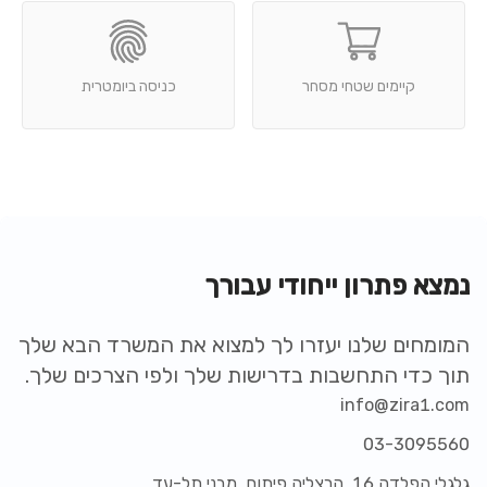
קיימים שטחי מסחר
כניסה ביומטרית
נמצא פתרון ייחודי עבורך
המומחים שלנו יעזרו לך למצוא את המשרד הבא שלך
תוך כדי התחשבות בדרישות שלך ולפי הצרכים שלך.
info@zira1.com
03-3095560
גלגלי הפלדה 16, הרצליה פיתוח, מבני תל-עד