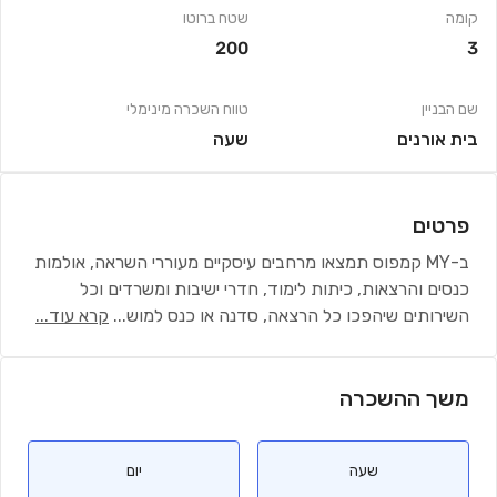
קומה
שטח ברוטו
200
3
שם הבניין
טווח השכרה מינימלי
בית אורנים
שעה
פרטים
ב-MY קמפוס תמצאו מרחבים עיסקיים מעוררי השראה, אולמות
כנסים והרצאות, כיתות לימוד, חדרי ישיבות ומשרדים וכל
השירותים שיהפכו כל הרצאה, סדנה או כנס למוש
...
קרא עוד...
משך ההשכרה
שעה
יום