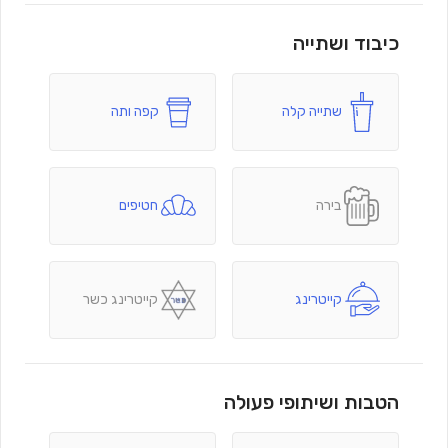
כיבוד ושתייה
שתייה קלה
קפה ותה
בירה
חטיפים
קייטרינג
קייטרינג כשר
הטבות ושיתופי פעולה