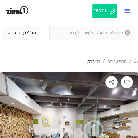
8071*
חללי עבודה
/
חללי עבודה
/
בני ברק