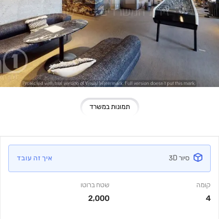
תמונות במשרד
סיור 3D
איך זה עובד
קומה
שטח ברוטו
2,000
4