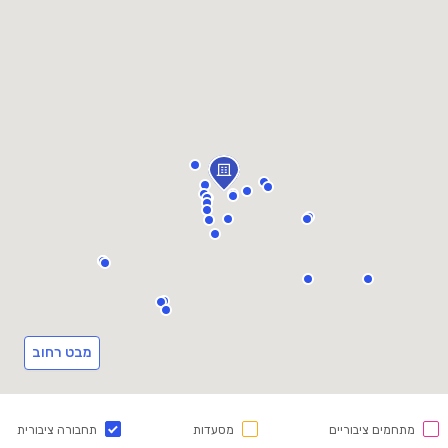
מבט רחוב
מתחמים ציבוריים
מסעדות
תחבורה ציבורית