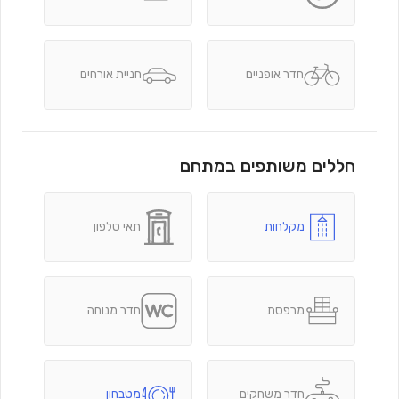
חדר אופניים
חניית אורחים
חללים משותפים במתחם
מקלחות
תאי טלפון
מרפסת
חדר מנוחה
חדר משחקים
מטבחון