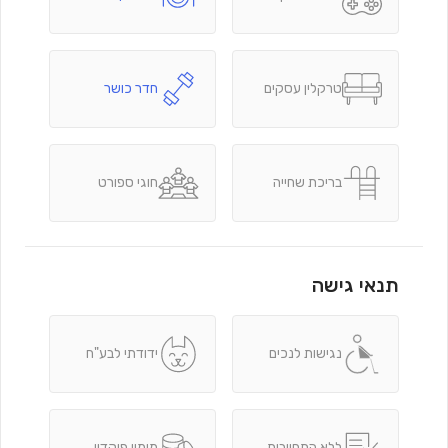
טרקלין עסקים
חדר כושר
בריכת שחייה
חוגי ספורט
תנאי גישה
נגישות לנכים
ידודתי לבע"ח
ללא התחייבות
מימון פיקדון