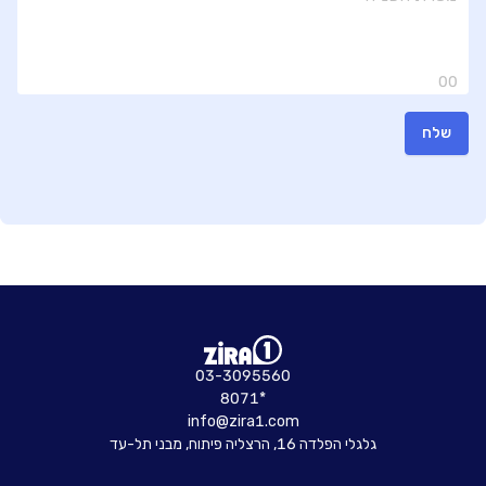
00
שלח
03-3095560
8071*
info@zira1.com
גלגלי הפלדה 16, הרצליה פיתוח, מבני תל-עד