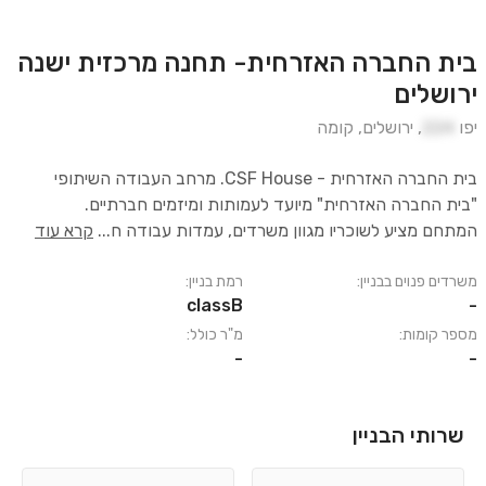
בית החברה האזרחית- תחנה מרכזית ישנה
ירושלים
יפו
224
,
ירושלים
,
קומה
בית החברה האזרחית‏ - ‏CSF House. מרחב העבודה השיתופי
"בית החברה האזרחית" מיועד לעמותות ומיזמים חברתיים.
המתחם מציע לשוכריו מגוון משרדים, עמדות עבודה ח
...
קרא עוד
משרדים פנוים בבניין:
רמת בניין:
classB
-
מספר קומות:
מ"ר כולל:
-
-
שרותי הבניין