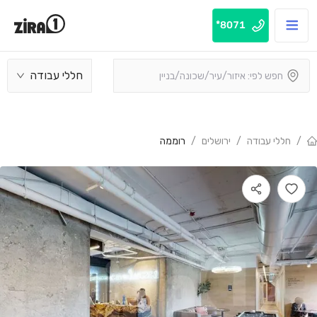
8071*
חללי עבודה
/
חללי עבודה
/
ירושלים
/
רוממה