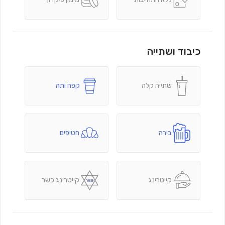
כיבוד ושתייה
שתייה קלה
קפה ותה
בירה
חטיפים
קייטרינג
קייטרינג כשר