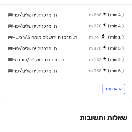
ת. מרכזית ירושלים/יפו
-
🚌
268 m
min)
4
(
ת. מרכזית ירושלים/יפו
-
🚌
270 m
min)
4
(
ת. מרכזית ירושלים קומה 3/רציפים
-
🚌
74 m
min)
1
(
ת. מרכזית ירושלים/יפו
-
🚌
370 m
min)
5
(
ת. מרכזית ירושלים/הורדה
-
🚌
162 m
min)
2
(
ת. מרכזית ירושלים/יפו
-
🚌
335 m
min)
5
(
ת. מרכזית ירושלים/יפו
-
🚌
245 m
min)
3
(
הראה עוד
בנייני האומה/שז''ר
-
🚌
464 m
min)
6
(
תחנה מרכזית / הצבי
-
🚌
178 m
min)
2
(
ביטוח לאומי
-
🚌
1.0 km
min)
14
(
שאלות ותשובות
חניון רוממה 2 הרכבת
-
🚗
253 m
min)
4
(