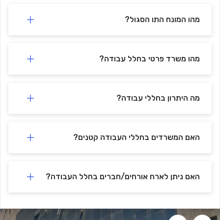
חניון איילון
-
🚗
266 m
min)
4
(
מהו המונח התו הסגול?
מהו משרד פרטי בחלל עבודה?
מה היתרון בחללי עבודה?
האם המשרדים בחללי העבודה קטנים?
האם ניתן לארח אורחים/חברים בחלל העבודה?