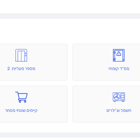
ממ״ד קומתי
מספר מעליות: 2
חשמל וצ'ילרים
קיימים שטחי מסחר