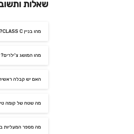
שאלות ותשוב
מהו בניין CLASS C?
מהו המושג צ'ילרים?
האם יש קבלה ראשית
מה שטח של קומה טיפ
מה מספר המעליות ב