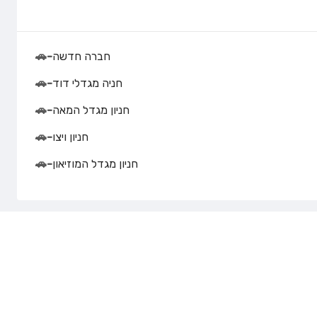
חברה חדשה
-
🚗
חניה מגדלי דוד
-
🚗
חניון מגדל המאה
-
🚗
חניון ויצו
-
🚗
חניון מגדל המוזיאון
-
🚗