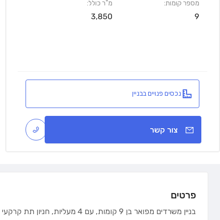
מספר קומות:
מ"ר כולל:
3,850
9
נכסים פנויים בבניין
צור קשר
פרטים
בניין משרדים מפואר בן 9 קומות, עם 4 מעליות, חניון תת קרקעי ולובי מפואר.