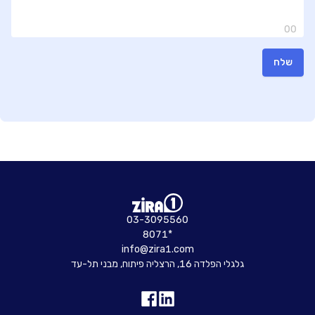
00
שלח
03-3095560
8071*
info@zira1.com
גלגלי הפלדה 16, הרצליה פיתוח, מבני תל-עד