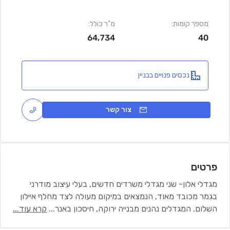
מספר קומות:
מ"ר כולל:
64,734
40
נכסים פנויים בבניין
צור קשר
פרטים
מגדלי אלון- שני מגדלי משרדים חדשים, בעלי עיצוב מודרני
בגמר מכובד מאוד, הנמצאים במיקום מעולה לצד מחלף איילון
השלום. המגדלים נהנים מבנייה ירוקה, חיסכון באנר
...
קרא עוד...