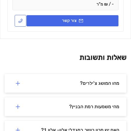
- / ₪ מ"ר
צור קשר
שאלות ותשובות
מהו המושג צ'ילרים?
מהי משמעות רמת הבניין?
האם יש מכון כושר במגדלי אלון- אלון 1?