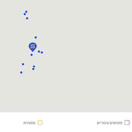
מתחמים ציבוריים
מסעדות