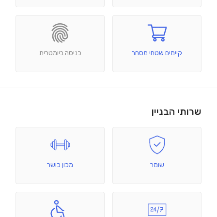
קיימים שטחי מסחר
כניסה ביומטרית
שרותי הבניין
שומר
מכון כושר