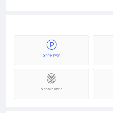
חניית אורחים
כניסה ביומטרית