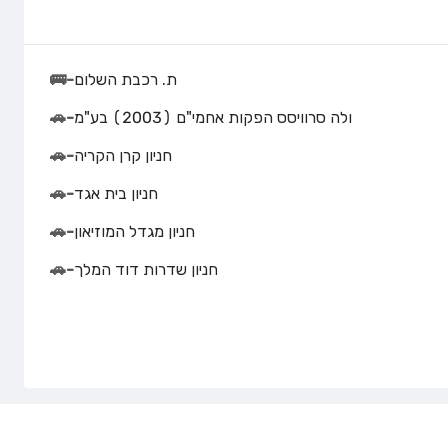
ת. רכבת השלום
-
🚌
ולה סרוויסס הפקות אחמי"ם (2003) בע"מ
-
🚗
חניון קרן הקריה
-
🚗
חניון בית אגד
-
🚗
חניון מגדל המוזיאון
-
🚗
חניון שדרות דוד המלך
-
🚗