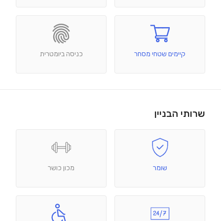
קיימים שטחי מסחר
כניסה ביומטרית
שרותי הבניין
שומר
מכון כושר