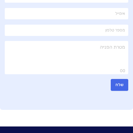
00
שלח