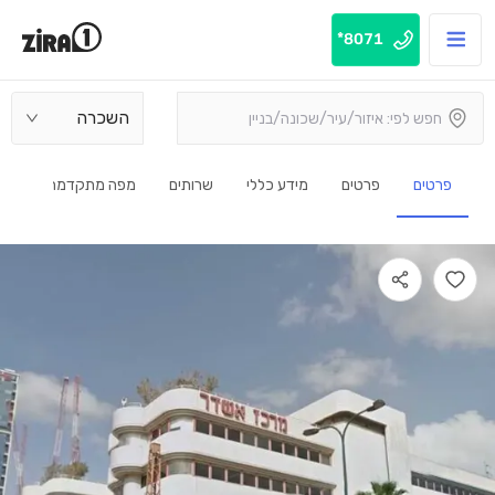
8071*
השכרה
פרטים
פרטים
מידע כללי
שרותים
מפה מתקדמת