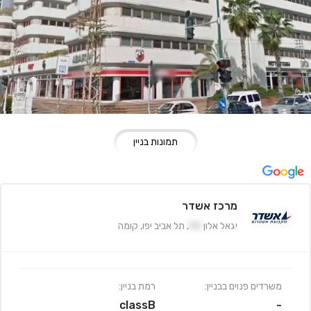
תמונות בניין
מרכז אשדר
יגאל אלון
90
,
תל אביב יפו
,
קומה
משרדים פנוים בבניין:
רמת בניין:
classB
-