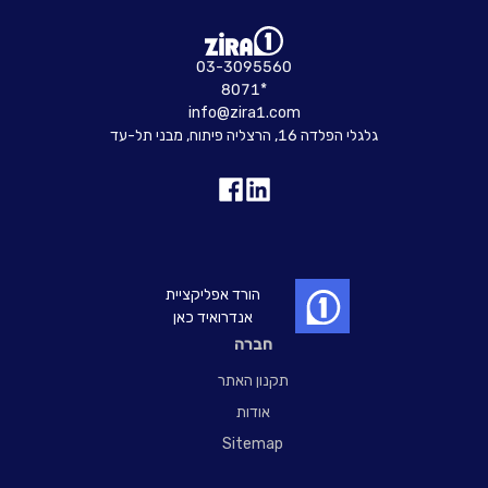
03-3095560
8071*
info@zira1.com
גלגלי הפלדה 16, הרצליה פיתוח, מבני תל-עד
הורד אפליקציית
אנדרואיד כאן
חברה
תקנון האתר
אודות
Sitemap