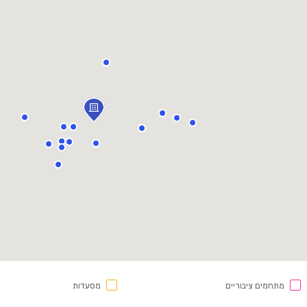
מתחמים ציבוריים
מסעדות