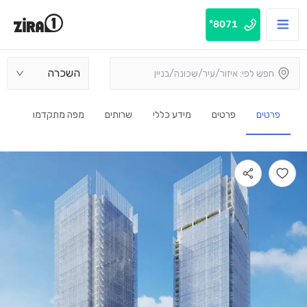
8071*
השכרה
פרטים
פרטים
מידע כללי
שרותים
מפה מתקדמת
1