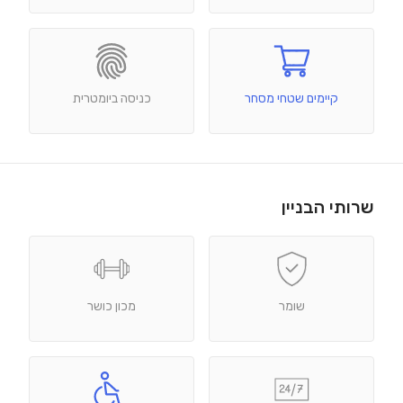
קיימים שטחי מסחר
כניסה ביומטרית
שרותי הבניין
שומר
מכון כושר