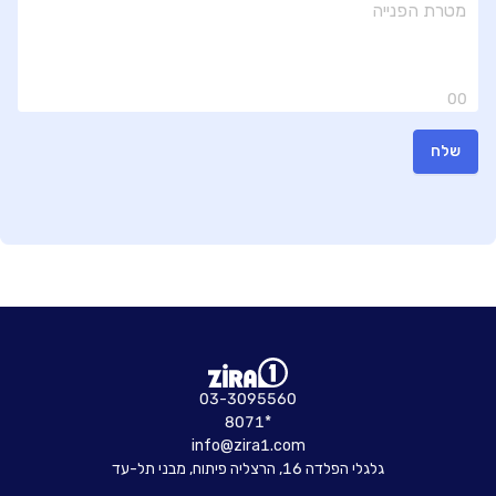
00
שלח
03-3095560
8071*
info@zira1.com
גלגלי הפלדה 16, הרצליה פיתוח, מבני תל-עד