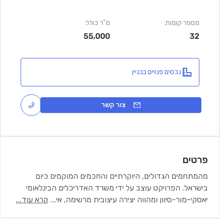
מספר קומות:
מ"ר כולל:
55,000
32
נכסים פנויים בבניין
צור קשר
פרטים
מהמתחמים הגדולים, היוקרתיים והחכמים המוקמים כיום
בישראל. הפרויקט עוצב על ידי משרד האדריכלים הבינלאומי
יאסקי-מור-סיוון ומהווה יצירה עיצובית מרשימה, אי
...
קרא עוד...