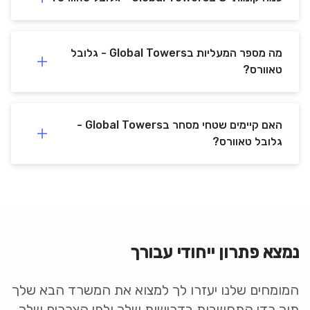
מה מספר המעליות בGlobal Towers - גלובל
טאוורס?
האם קיימים שטחי מסחר בGlobal Towers -
גלובל טאוורס?
נמצא פתרון ייחודי עבורך
המומחים שלנו יעזרו לך למצוא את המשרד הבא שלך
תוך כדי התחשבות בדרישות שלך ולפי הצרכים שלך.