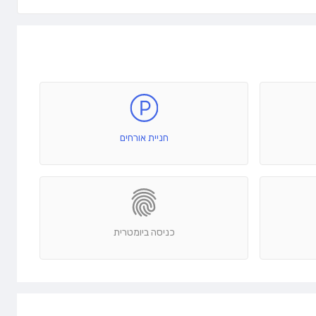
חניית אורחים
כניסה ביומטרית