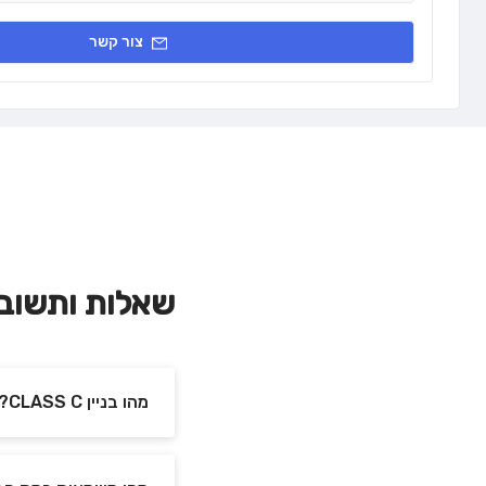
צור קשר
שאלות ותשוב
מהו בניין CLASS C?