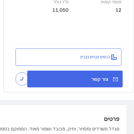
מספר קומות:
מ"ר כולל:
11,050
12
נכסים פנויים בבניין
צור קשר
פרטים
מגדל משרדים ומסחר, ותיק, מכובד ושמור מאוד, הממוקם בסמוך למ