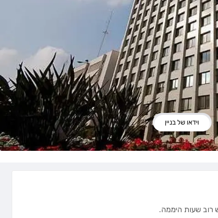
וידאו של בניין
ש רוב שעות היממה.