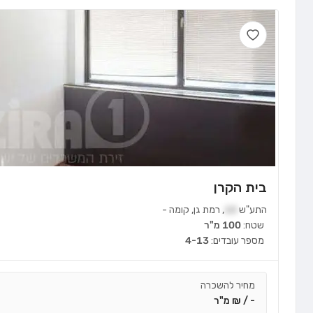
בית הקרן
התע"ש
10
,
רמת גן
,
קומה
-
שטח:
100 מ"ר
מספר עובדים:
4-13
מחיר להשכרה
- / ₪ מ"ר