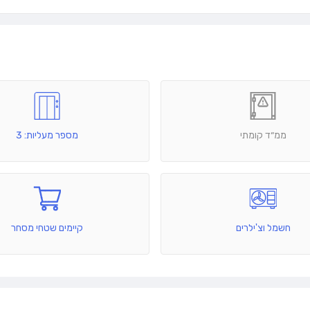
ממ״ד קומתי
מספר מעליות: 3
חשמל וצ'ילרים
קיימים שטחי מסחר