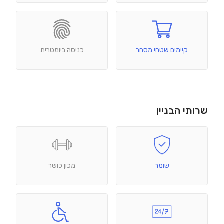
קיימים שטחי מסחר
כניסה ביומטרית
שרותי הבניין
שומר
מכון כושר