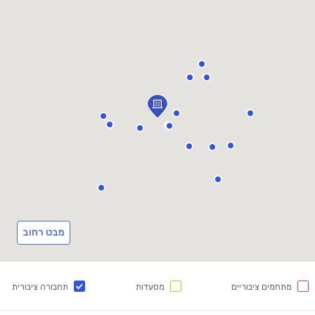
מבט רחוב
מתחמים ציבוריים
מסעדות
תחבורה ציבורית