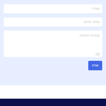
00
שלח