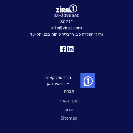
03-3095560
8071*
info@zira1.com
גלגלי הפלדה 16, הרצליה פיתוח, מבני תל-עד
הורד אפליקציית
אנדרואיד כאן
חברה
תקנון האתר
אודות
Sitemap