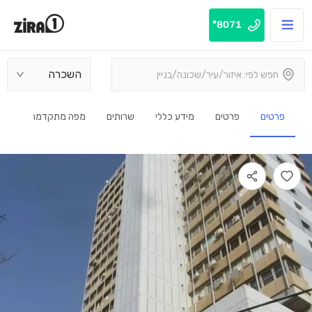
8071*
השכרה
פרטים
פרטים
מידע כללי
שרותים
מפה מתקדמת