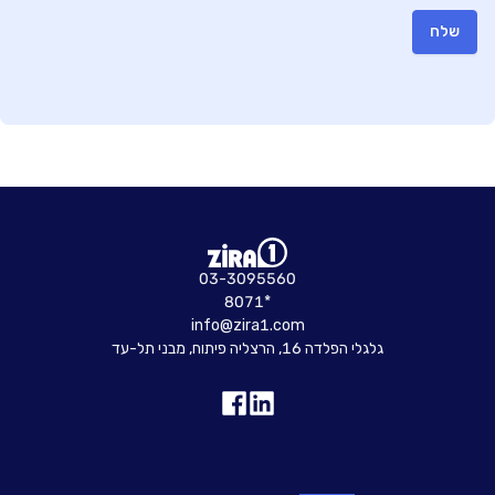
שלח
03-3095560
8071*
info@zira1.com
גלגלי הפלדה 16, הרצליה פיתוח, מבני תל-עד