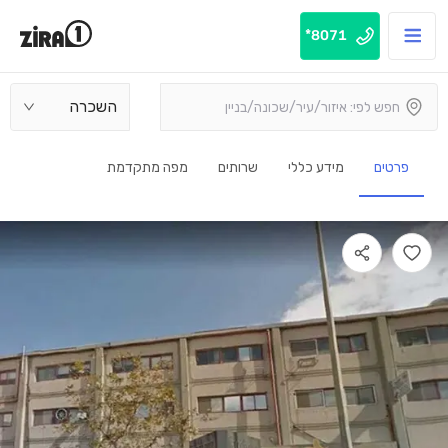
8071*
השכרה
פרטים
מידע כללי
שרותים
מפה מתקדמת