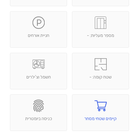
מספר מעליות: -
חניית אורחים
שטח קומה: -
חשמל וצ'ילרים
קיימים שטחי מסחר
כניסה ביומטרית