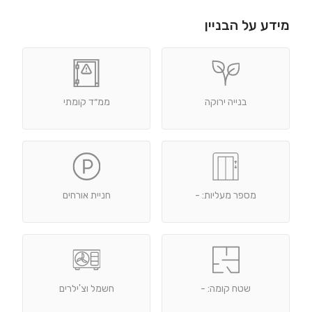
מידע על הבניין
בנייה ירוקה
ממ״ד קומתי
מספר מעליות: -
חניית אורחים
שטח קומה: -
חשמל וצ'ילרים