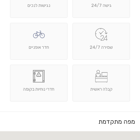
גישה 24/7
נגישות לנכים
שמירה 24/7
חדר אופניים
קבלה ראשית
חדרי נוחיות בקומה
מפה מתקדמת