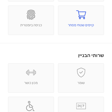
קיימים שטחי מסחר
כניסה ביומטרית
שרותי הבניין
שומר
מכון כושר