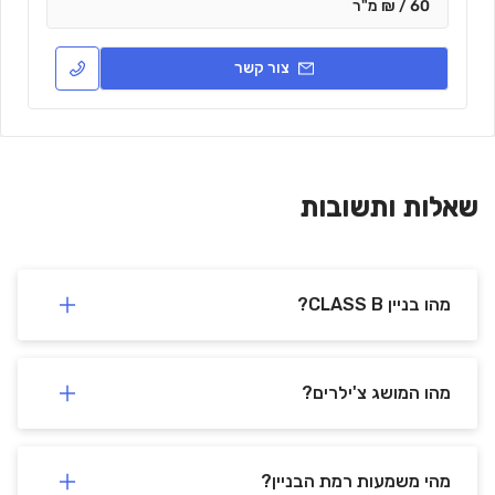
60 / ₪ מ"ר
צור קשר
שאלות ותשובות
מהו בניין CLASS B?
מהו המושג צ'ילרים?
מהי משמעות רמת הבניין?