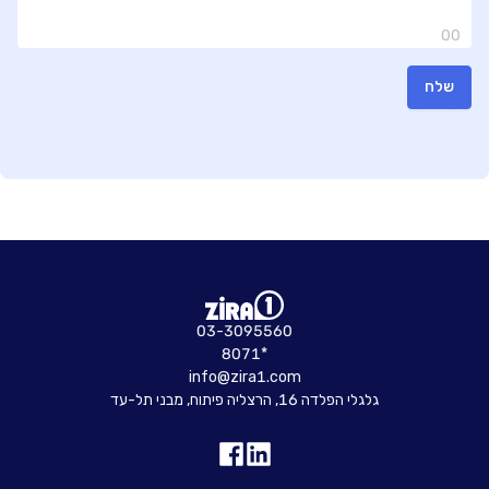
00
שלח
03-3095560
8071*
info@zira1.com
גלגלי הפלדה 16, הרצליה פיתוח, מבני תל-עד