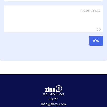
00
שלח
03-3095560
8071*
info@zira1.com