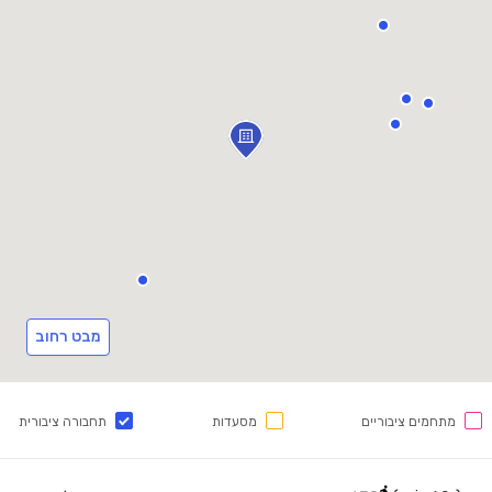
מבט רחוב
מתחמים ציבוריים
מסעדות
תחבורה ציבורית