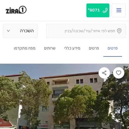
8071*
השכרה
פרטים
פרטים
מידע כללי
שרותים
מפה מתקדמת