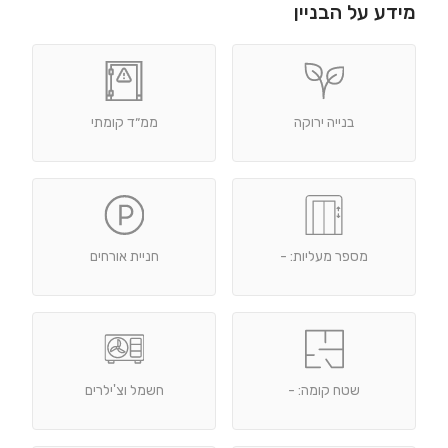
מידע על הבניין
בנייה ירוקה
ממ״ד קומתי
מספר מעליות: -
חניית אורחים
שטח קומה: -
חשמל וצ'ילרים