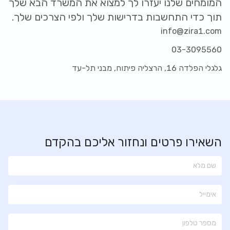
המומחים שלנו יעזרו לך למצוא את המשרד הבא שלך
תוך כדי התחשבות בדרישות שלך ולפי הצרכים שלך.
info@zira1.com
03-3095560
גלגלי הפלדה 16, הרצליה פיתוח, מבני תל-עד
השאירו פרטים ונחזור אליכם בהקדם