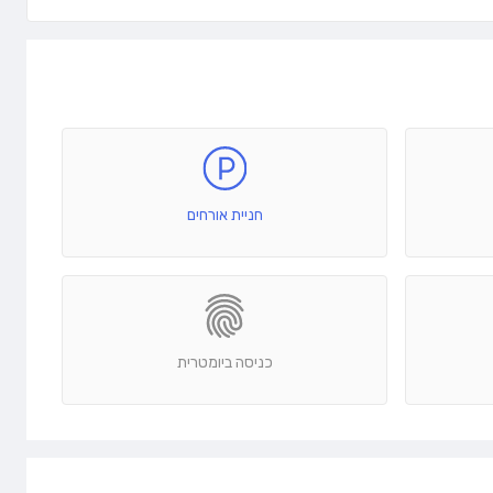
חניית אורחים
כניסה ביומטרית