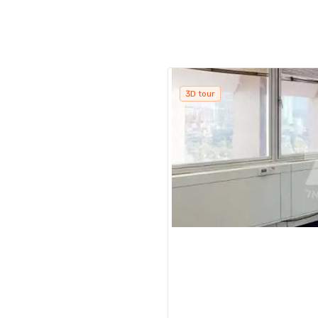
3D tour