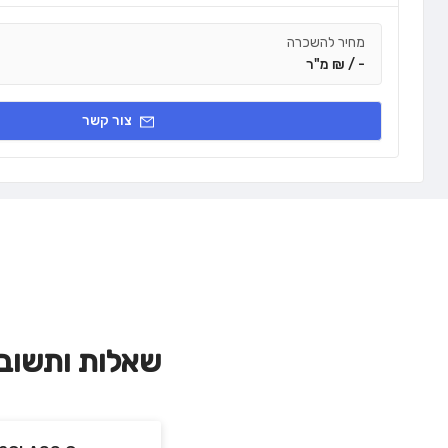
מחיר להשכרה
- / ₪ מ"ר
צור קשר
שאלות ותשוב