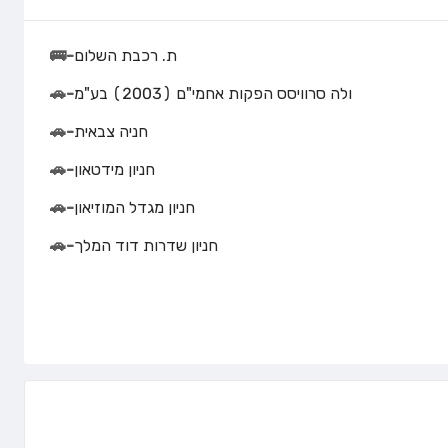
ת. רכבת השלום
-
🚌
ולה סרוויסס הפקות אחמי"ם (2003) בע"מ
-
🚗
חניה צבאית
-
🚗
חניון מידטאון
-
🚗
חניון מגדל המוזיאון
-
🚗
חניון שדרות דוד המלך
-
🚗