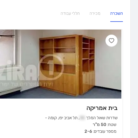
השכרה
מכירה
חללי עבודה
בית אמריקה
שדרות שאול המלך
35
,
תל אביב יפו
,
קומה
-
שטח:
50 מ"ר
מספר עובדים:
2-6