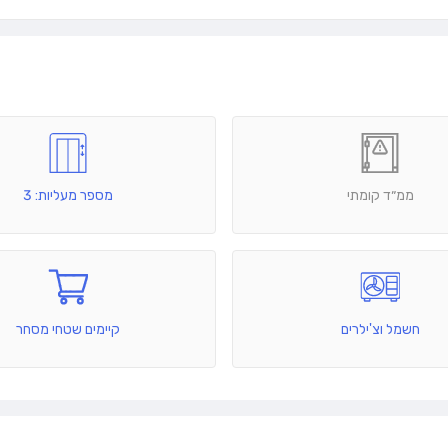
ממ״ד קומתי
מספר מעליות: 3
חשמל וצ'ילרים
קיימים שטחי מסחר