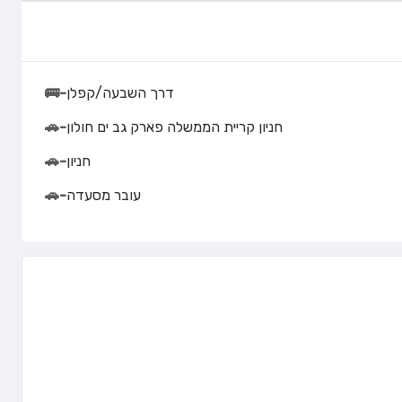
דרך השבעה/קפלן
-
🚌
חניון קריית הממשלה פארק גב ים חולון
-
🚗
חניון
-
🚗
עובר מסעדה
-
🚗