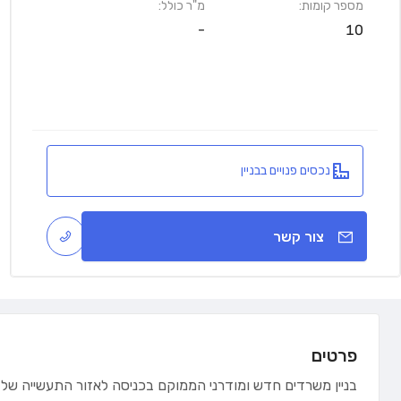
מספר קומות:
מ"ר כולל:
-
10
נכסים פנויים בבניין
צור קשר
פרטים