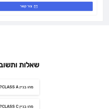
צור קשר
שאלות ותשוב
מהו בניין CLASS A?
מהו בניין CLASS C?