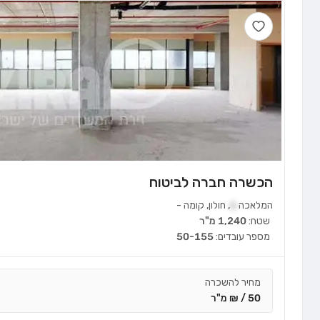
הכשרה חברה לביטוח
המלאכה
6
,
חולון
,
קומה
-
שטח:
1,240 מ"ר
מספר עובדים:
50-155
מחיר להשכרה
50 / ₪ מ"ר