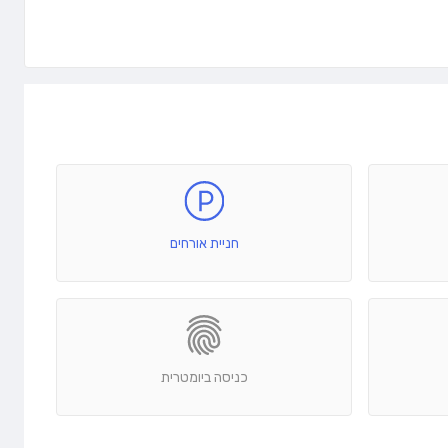
חניית אורחים
כניסה ביומטרית