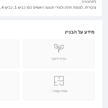
לתחבורה
ציבורית, לצומת חולון ולצירי תנועה ראשיים כמו כביש 1, כביש 4, נתיבי איילון וכביש 44.
מידע על הבניין
בנייה ירוקה
שטח קומה: -