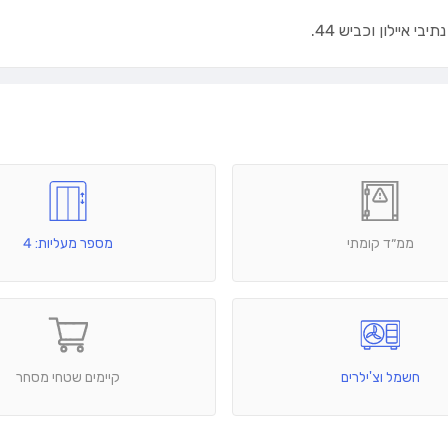
ממ״ד קומתי
מספר מעליות: 4
חשמל וצ'ילרים
קיימים שטחי מסחר