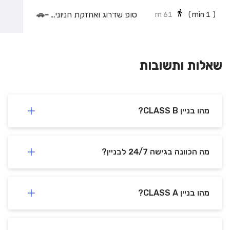
סופ שדרוג ואחזקת חניונים בע"מ
-
🚗
61 m
min)
1
(
שאלות ותשובות
מהו בניין CLASS B?
מה הכוונה בגישה 24/7 לבניין?
מהו בניין CLASS A?