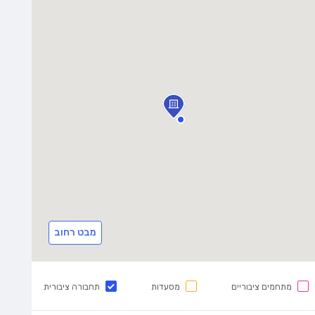
מבט רחוב
מתחמים ציבוריים
מסעדות
תחבורה ציבורית