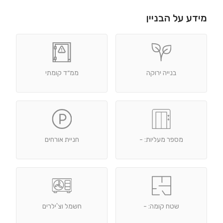
מידע על הבניין
בנייה ירוקה
ממ״ד קומתי
מספר מעליות: -
חניית אורחים
שטח קומה: -
חשמל וצ'ילרים