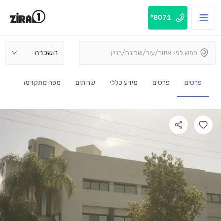
8071*
השכרה
פרטים
פרטים
מידע כללי
שרותים
מפה מתקדמת