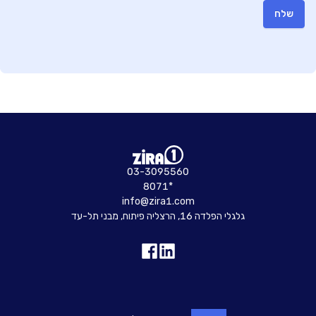
שלח
03-3095560
8071*
info@zira1.com
גלגלי הפלדה 16, הרצליה פיתוח, מבני תל-עד