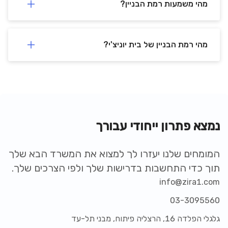
מהי משמעות רמת הבניין?
מהי רמת הבניין של בית יוניצ'י?
נמצא פתרון ייחודי עבורך
המומחים שלנו יעזרו לך למצוא את המשרד הבא שלך
תוך כדי התחשבות בדרישות שלך ולפי הצרכים שלך.
info@zira1.com
03-3095560
גלגלי הפלדה 16, הרצליה פיתוח, מבני תל-עד