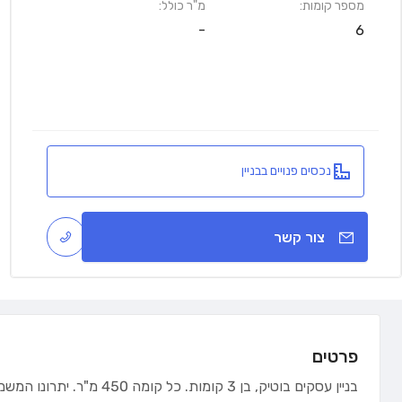
מספר קומות:
מ"ר כולל:
-
6
נכסים פנויים בבניין
צור קשר
פרטים
בניין עסקים בוטיק, בן 3 קומות. כל קומה 450 מ"ר. יתרונו המשמעותי הוא הקרבה לקניון והאפשרות לחניה חינם בקניון.