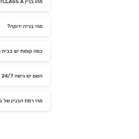
מהו בניין CLASS A?
מהי בנייה ירוקה?
כמה קומות יש בבית 
השם יש גישה 24/7 למשרדים ב בית נרקיס?
מהי רמת הבניין של ב