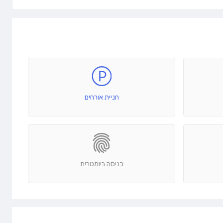
חניית אורחים
כניסה ביומטרית