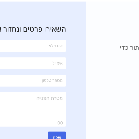
השאירו פרטים ונחזור 
וך כדי
00
שלח