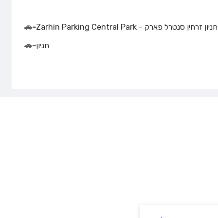
חניון זרחין סנטרל פארק - Zarhin Parking Central Park
-
🚗
חניון
-
🚗