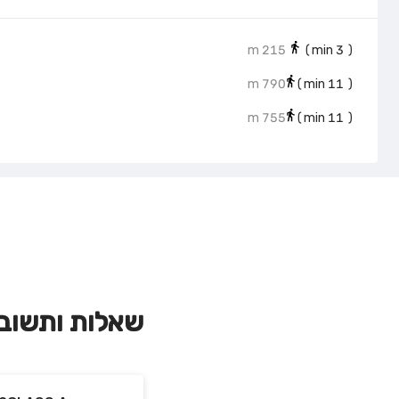
215 m
min)
3
(
790 m
min)
11
(
755 m
min)
11
(
שאלות ותשוב