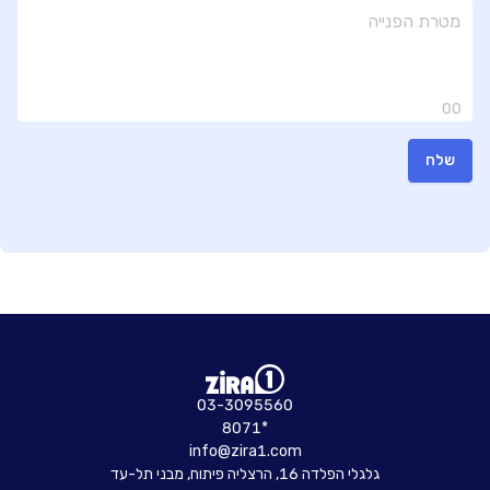
00
שלח
03-3095560
8071*
info@zira1.com
גלגלי הפלדה 16, הרצליה פיתוח, מבני תל-עד