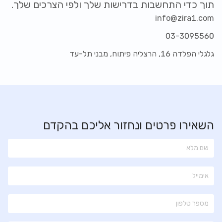
תוך כדי התחשבות בדרישות שלך ולפי הצרכים שלך.
info@zira1.com
03-3095560
גלגלי הפלדה 16, הרצליה פיתוח, מבני תל-עד
השאירו פרטים ונחזור אליכם בהקדם