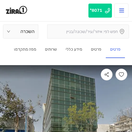
8071*
השכרה
פרטים
פרטים
מידע כללי
שרותים
מפה מתקדמת