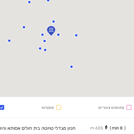
מתחמים ציבוריים
מסעדות
605 m
min)
8
(