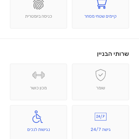
קיימים שטחי מסחר
כניסה ביומטרית
שרותי הבניין
שומר
מכון כושר
גישה 24/7
נגישות לנכים