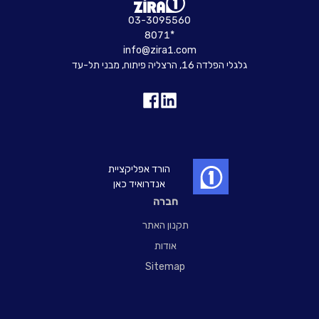
03-3095560
8071*
info@zira1.com
גלגלי הפלדה 16, הרצליה פיתוח, מבני תל-עד
הורד אפליקציית
אנדרואיד כאן
חברה
תקנון האתר
אודות
Sitemap