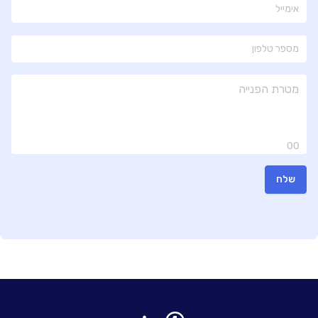
00
שלח