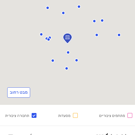
מבט רחוב
מתחמים ציבוריים
מסעדות
תחבורה ציבורית