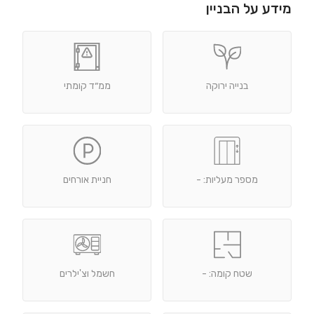
מידע על הבניין
בנייה ירוקה
ממ״ד קומתי
מספר מעליות: -
חניית אורחים
שטח קומה: -
חשמל וצ'ילרים