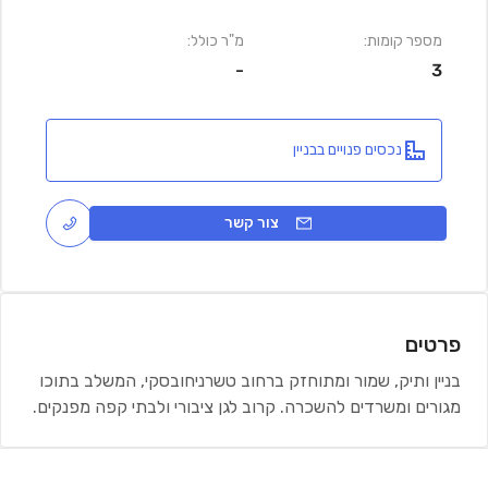
מספר קומות:
מ"ר כולל:
-
3
נכסים פנויים בבניין
צור קשר
פרטים
בניין ותיק, שמור ומתוחזק ברחוב טשרניחובסקי, המשלב בתוכו
מגורים ומשרדים להשכרה. קרוב לגן ציבורי ולבתי קפה מפנקים.