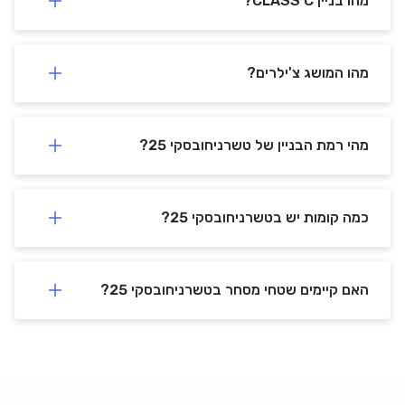
מהו בניין CLASS C?
מהו המושג צ'ילרים?
מהי רמת הבניין של טשרניחובסקי 25?
כמה קומות יש בטשרניחובסקי 25?
האם קיימים שטחי מסחר בטשרניחובסקי 25?