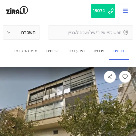
8071*
השכרה
פרטים
פרטים
מידע כללי
שרותים
מפה מתקדמת