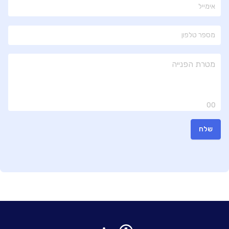
00
שלח