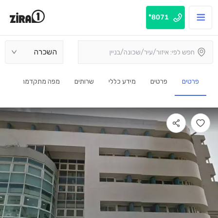
8071*
השכרה
פרטים
פרטים
מידע כללי
שרותים
מפה מתקדמת