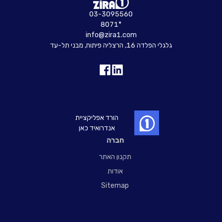
03-3095560
8071*
info@zira1.com
גלגלי הפלדה 16, הרצליה פיתוח, מבני תל-עד
הורד אפליקציית
אנדרואיד כאן
חברה
תקנון האתר
אודות
Sitemap