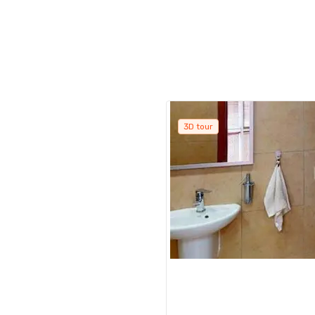
3D tour