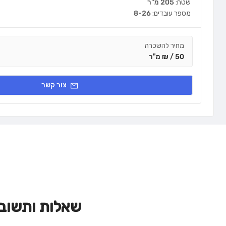
שטח:
205 מ"ר
מספר עובדים:
8-26
מחיר להשכרה
50 / ₪ מ"ר
צור קשר
שאלות ותשוב