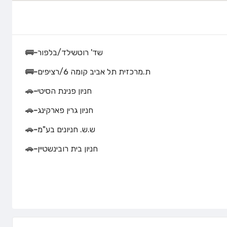
שד' רוטשילד/בלפור
-
🚌
ת.מרכזית תל אביב קומה 6/רציפים
-
🚌
חניון פנינת הסיטי
-
🚗
חניון גרין פארקינג
-
🚗
ש.ש. חניונים בע"מ
-
🚗
חניון בית רובינשטיין
-
🚗