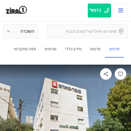
8071*
השכרה
פרטים
פרטים
מידע כללי
שרותים
מפה מתקדמת