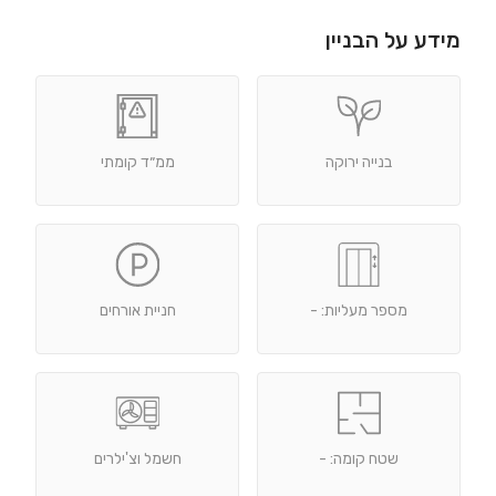
מידע על הבניין
בנייה ירוקה
ממ״ד קומתי
מספר מעליות: -
חניית אורחים
שטח קומה: -
חשמל וצ'ילרים