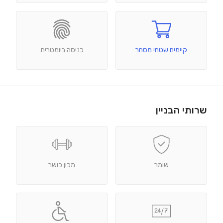
קיימים שטחי מסחר
כניסה ביומטרית
שרותי הבניין
שומר
מכון כושר