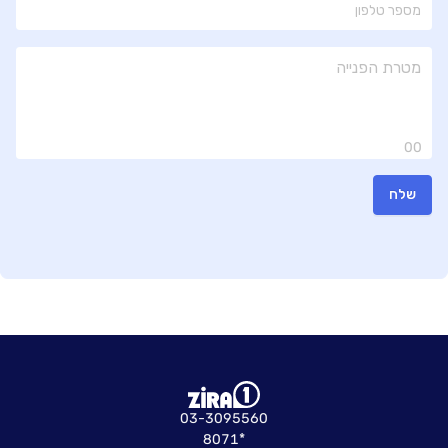
00
שלח
03-3095560
8071*