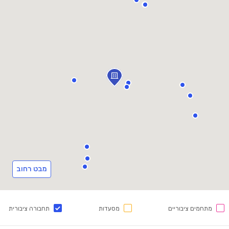
מבט רחוב
מתחמים ציבוריים
מסעדות
תחבורה ציבורית