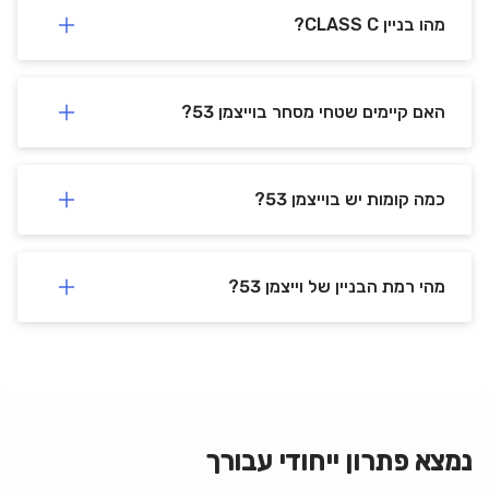
מהו בניין CLASS C?
האם קיימים שטחי מסחר בוייצמן 53?
כמה קומות יש בוייצמן 53?
מהי רמת הבניין של וייצמן 53?
נמצא פתרון ייחודי עבורך